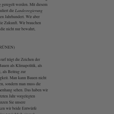
 geregelt werden. Mit diesem
uliert die
Landesregierung
ten Jahrhundert. Wir aber
die Zukunft. Wir brauchen
die nicht nur bewahrt,
 GRÜNEN)
urf trägt die Zeichen der
auen als Klimapolitik, als
 als Beitrag zur
gkeit. Man kann Bauen nicht
ken, sondern man muss die
nhang sehen. Das haben wir
etzten Jahr vorgelegten
nzen Sie unsere
ken wir beide Entwürfe