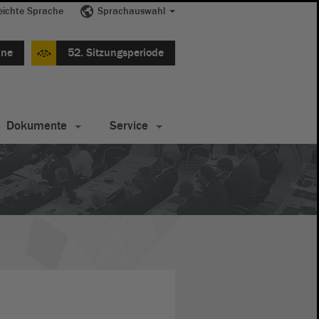
eichte Sprache
Sprachauswahl
ine
52. Sitzungsperiode
Dokumente
Service