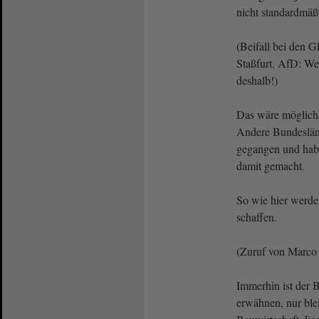
nicht standardmäß
(Beifall bei den 
Staßfurt, AfD: We
deshalb!)
Das wäre möglich
Andere Bundeslände
gegangen und hab
damit gemacht.
So wie hier werde
schaffen.
(Zuruf von Marco
Immerhin ist der B
erwähnen, nur ble