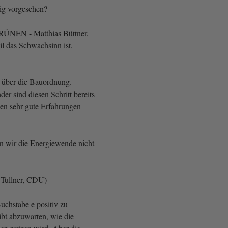
ig vorgesehen?
GRÜNEN - Matthias Büttner,
il das Schwachsinn ist,
 über die Bauordnung.
r sind diesen Schritt bereits
en sehr gute Erfahrungen
n wir die Energiewende nicht
 Tullner, CDU)
uchstabe e positiv zu
ibt abzuwarten, wie die