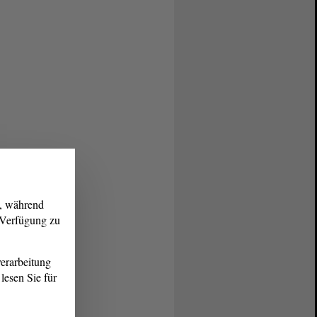
g, während
r Verfügung zu
erarbeitung
lesen Sie für