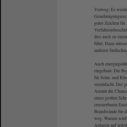
Vorweg: Es werde
Genehmigungsrecht
gutes Zeichen für
Verfahrensbeschle
dies auch zu ein
führt. Dazu müsse
anderen Stellschr
Auch energiepolit
eingebaut. Die Re
für Solar- und Kl
vereinfacht. Der g
Anstatt die Chanc
einen großen Schr
erneuerbaren Energ
Brandwände für d
weg. Warum wird d
Anlagen auf jede