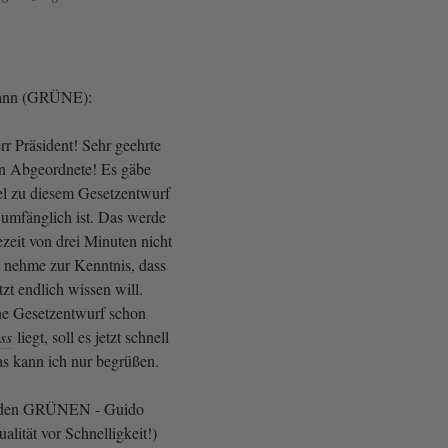
mann (GRÜNE):
r Präsident! Sehr geehrte
 Abgeordnete! Es gäbe
iel zu diesem Gesetzentwurf
 umfänglich ist. Das werde
zeit von drei Minuten nicht
h nehme zur Kenntnis, dass
tzt endlich wissen will.
e Gesetzentwurf schon
ss
liegt, soll es jetzt schnell
s kann ich nur begrüßen.
 den GRÜNEN - Guido
lität vor Schnelligkeit!)