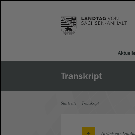
Aktuell
Transkript
Startseite
Transkript
Zurück zur Landta