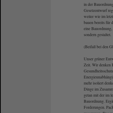
in der Bauordnung
Gesetzentwurf reg
weiter wie im letz
bauen bereits für 
eine Bauordnung, 
sondern gestaltet.
(Beifall bei den
Unser grüner Entw
Zeit. Wir denken B
Gesundheitsschutz,
Energieunabhängi
mehr isoliert den
Dinge im Zusamme
getan mit der im l
Bauordnung. Ergä
Forderungen. Pac