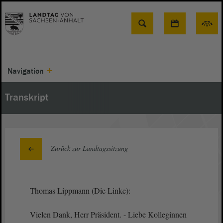
Suche
Navigation
Transkript
Zurück zur Landtagssitzung
Thomas Lippmann (Die Linke):
Vielen Dank, Herr Präsident. - Liebe Kolleginnen