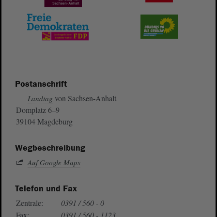
Postanschrift
von Sachsen-Anhalt
Landtag
Domplatz 6–9
39104 Magdeburg
Wegbeschreibung
Auf Google Maps
Telefon und Fax
Zentrale:
0391 / 560 - 0
Fax:
0391 / 560 - 1123