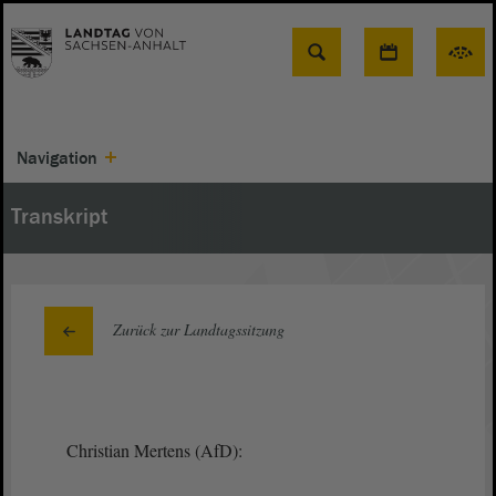
Suche
Navigation
Transkript
Zurück zur Landtagssitzung
Christian Mertens (AfD):