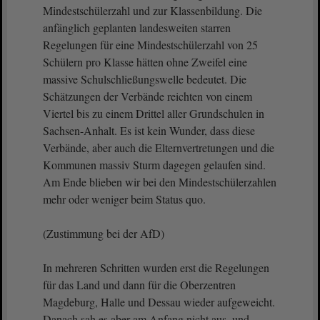
Mindestschülerzahl und zur Klassenbildung. Die
anfänglich geplanten landesweiten starren
Regelungen für eine Mindestschülerzahl von 25
Schülern pro Klasse hätten ohne Zweifel eine
massive Schulschließungswelle bedeutet. Die
Schätzungen der Verbände reichten von einem
Viertel bis zu einem Drittel aller Grundschulen in
Sachsen-Anhalt. Es ist kein Wunder, dass diese
Verbände, aber auch die Elternvertretungen und die
Kommunen massiv Sturm dagegen gelaufen sind.
Am Ende blieben wir bei den Mindestschülerzahlen
mehr oder weniger beim Status quo.
(Zustimmung bei der AfD)
In mehreren Schritten wurden erst die Regelungen
für das Land und dann für die Oberzentren
Magdeburg, Halle und Dessau wieder aufgeweicht.
Danach sah es aber am Anfang nicht aus, und