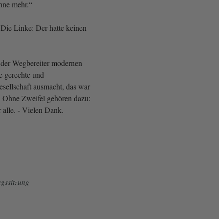
hne mehr.“
Die Linke: Der hatte keinen
r der Wegbereiter modernen
e gerechte und
esellschaft ausmacht, das war
. Ohne Zweifel gehören dazu:
 alle. - Vielen Dank.
gssitzung