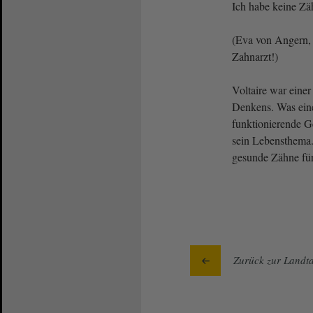
Ich habe keine Zä
(Eva von Angern, 
Zahnarzt!)
Voltaire war eine
Denkens. Was ein
funktionierende G
sein Lebensthema
gesunde Zähne für
Zurück zur Landta