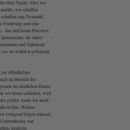
er über Nacht. Aber wir
nstöße, wir schaffen
 schaffen eine Dynamik.
te Förderung und eine
 - das sind keine Placebos,
 Instrumente, die dabei
närztinnen und Zahnärzte
, wo sie wirklich gebraucht
zur öffentlichen
auch im Bereich der
gerade im ländlichen Raum.
ie wir heute schließen, wird
er größer, wenn wir nicht
lb ist klar: Weitere
n zwingend folgen müssen.
Unterstützung von
llen, moderne