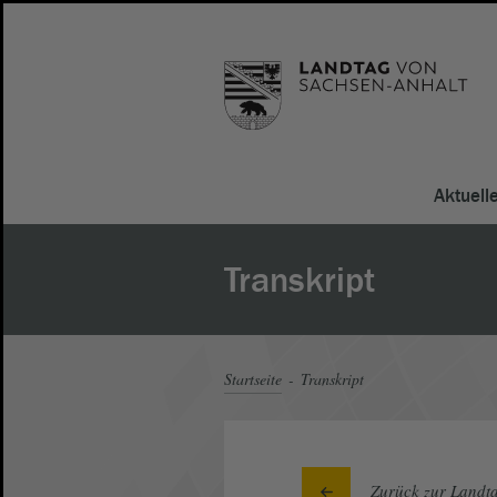
Aktuell
Transkript
Startseite
Transkript
Zurück zur Landta