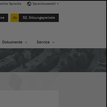
eichte Sprache
Sprachauswahl
ine
52. Sitzungsperiode
Dokumente
Service