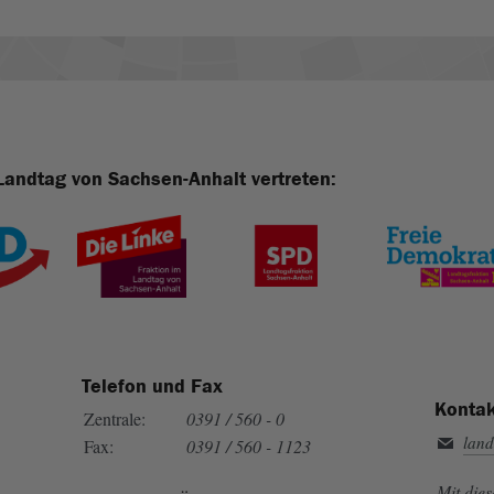
Landtag von Sachsen-Anhalt vertreten:
Telefon und Fax
Kontak
Zentrale:
0391 / 560 - 0
land
Fax:
0391 / 560 - 1123
Mit die