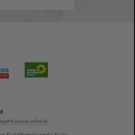
t
tag@lt.sachsen-anhalt.de
sem Kontaktformular senden Sie der