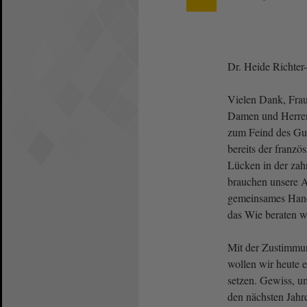
Dr. Heide Richter
Vielen Dank, Frau 
Damen und Herren!
zum Feind des Gut
bereits der franzö
Lücken in der zah
brauchen unsere 
gemeinsames Hand
das Wie beraten wi
Mit der Zustimmu
wollen wir heute 
setzen. Gewiss, u
den nächsten Jahr