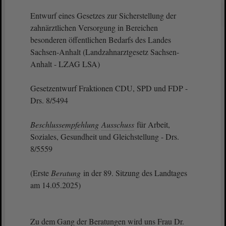
Entwurf eines Gesetzes zur Sicherstellung der
zahnärztlichen Versorgung in Bereichen
besonderen öffentlichen Bedarfs des Landes
Sachsen-Anhalt (Landzahnarztgesetz Sachsen-
Anhalt - LZAG LSA)
Gesetzentwurf Fraktionen CDU, SPD und FDP -
Drs. 8/5494
Beschlussempfehlung
Ausschuss
für Arbeit,
Soziales, Gesundheit und Gleichstellung - Drs.
8/5559
(Erste
Beratung
in der 89. Sitzung des Landtages
am 14.05.2025)
Zu dem Gang der Beratungen wird uns Frau Dr.