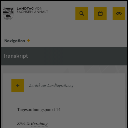
Suche
Navigation
Transkript
Zurück zur Landtagssitzung
Tagesordnungspunkt 14
Zweite
Beratung