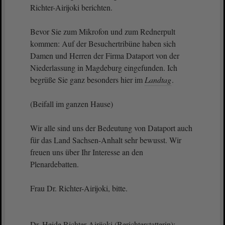
Richter-Airijoki berichten.
Bevor Sie zum Mikrofon und zum Rednerpult
kommen: Auf der Besuchertribüne haben sich
Damen und Herren der Firma Dataport von der
Niederlassung in Magdeburg eingefunden. Ich
begrüße Sie ganz besonders hier im
Landtag
.
(Beifall im ganzen Hause)
Wir alle sind uns der Bedeutung von Dataport auch
für das Land Sachsen-Anhalt sehr bewusst. Wir
freuen uns über Ihr Interesse an den
Plenardebatten.
Frau Dr. Richter-Airijoki, bitte.
Dr. Heide Richter-Airijoki (Berichterstatterin):