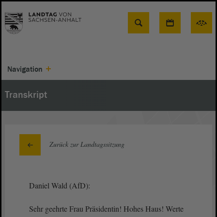
Suche
Navigation
Transkript
Zurück zur Landtagssitzung
Daniel Wald (AfD):
Sehr geehrte Frau Präsidentin! Hohes Haus! Werte