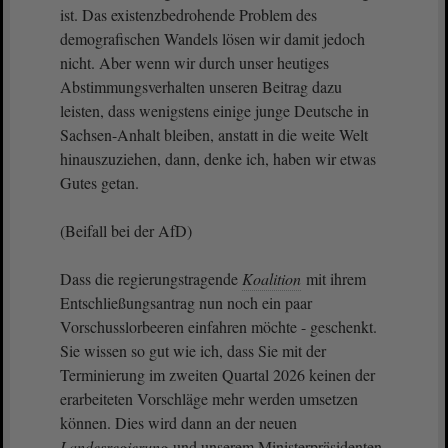
ist. Das existenzbedrohende Problem des
demografischen Wandels lösen wir damit jedoch
nicht. Aber wenn wir durch unser heutiges
Abstimmungsverhalten unseren Beitrag dazu
leisten, dass wenigstens einige junge Deutsche in
Sachsen-Anhalt bleiben, anstatt in die weite Welt
hinauszuziehen, dann, denke ich, haben wir etwas
Gutes getan.
(Beifall bei der AfD)
Dass die regierungstragende
Koalition
mit ihrem
Entschließungsantrag nun noch ein paar
Vorschusslorbeeren einfahren möchte - geschenkt.
Sie wissen so gut wie ich, dass Sie mit der
Terminierung im zweiten Quartal 2026 keinen der
erarbeiteten Vorschläge mehr werden umsetzen
können. Dies wird dann an der neuen
Landesregierung
und unserem Ministerpräsidenten