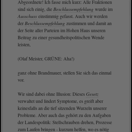
Abgeordnete! Ich fasse mich kurz: Alle Fraktionen
sind sich einig, die
Beschlussempfehlung
wurde im
Ausschuss
einstimmig gefasst. Auch wir werden
der
Beschlussempfehlung
zustimmen und damit an
der Seite aller Parteien im Hohen Haus unseren
Beitrag zu einer gesundheitspolitischen Wende
leisten,
(Olaf Meister, GRÜNE: Aha!)
ganz ohne Brandmauer, stellen Sie sich das einmal
vor.
Wir sind dabei ohne Illusion: Dieses
Gesetz
verwaltet und lindert Symptome, es greift aber
keinesfalls an die tief sitzenden Wurzeln unserer
Probleme. Aber auch das gehört zu den Aufgaben
der Landespolitik: Stellschrauben drehen, Prozesse
zum Laufen bringen - kurzum helfen, wo es nötig