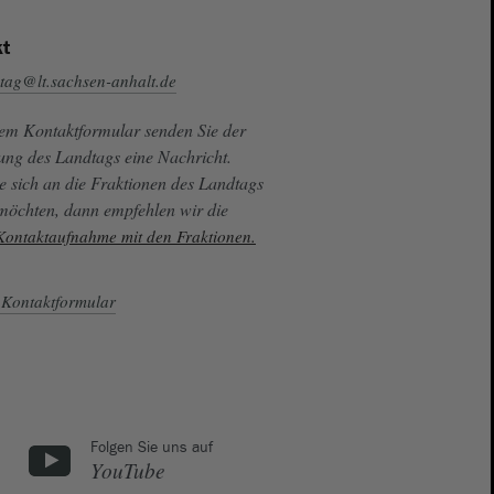
t
tag@lt.sachsen-anhalt.de
sem Kontaktformular senden Sie der
ung des Landtags eine Nachricht.
e sich an die Fraktionen des Landtags
 möchten, dann empfehlen wir die
 Kontaktaufnahme mit den Fraktionen.
Kontaktformular
Folgen Sie uns auf
YouTube