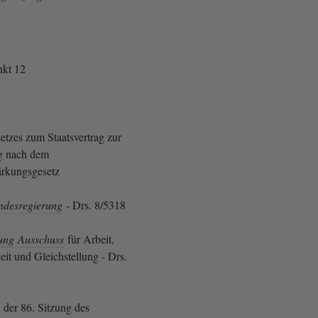
kt 12
etzes zum Staatsvertrag zur
g nach dem
tärkungsgesetz
ndesregierung
- Drs. 8/5318
ung
Ausschuss
für Arbeit,
it und Gleichstellung - Drs.
 der 86. Sitzung des