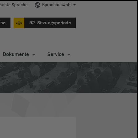
eichte Sprache
Sprachauswahl
ine
52. Sitzungsperiode
Dokumente
Service