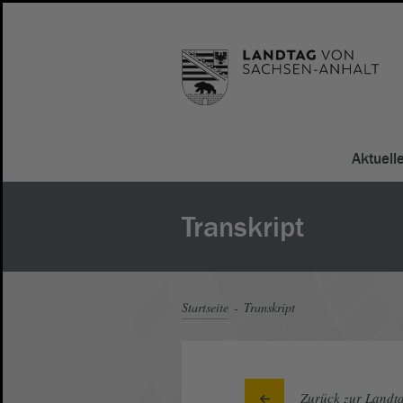
Aktuell
Transkript
Startseite
Transkript
Zurück zur Landta