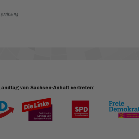
gssitzung
Landtag von Sachsen-Anhalt vertreten: