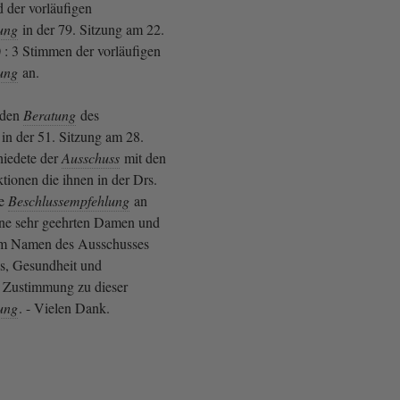
 der vorläufigen
ung
in der 79. Sitzung am 22.
 : 3 Stimmen der vorläufigen
ung
an.
nden
Beratung
des
in der 51. Sitzung am 28.
hiedete der
Ausschuss
mit den
tionen die ihnen in der Drs.
de
Beschlussempfehlung
an
ne sehr geehrten Damen und
 im Namen des Ausschusses
es, Gesundheit und
 Zustimmung zu dieser
ung
. - Vielen Dank.