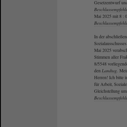
Gesetzentwurf und
Beschlussempfehl
Mai 2025 mit 8 : 0
Beschlussempfehl
In der abschließe
Sozialausschusses 
Mai 2025 verabsc
Stimmen aller Frak
8/5548 vorliegen
den
Landtag
. Mei
Herren! Ich bitte
für Arbeit, Sozial
Gleichstellung um
Beschlussempfehl