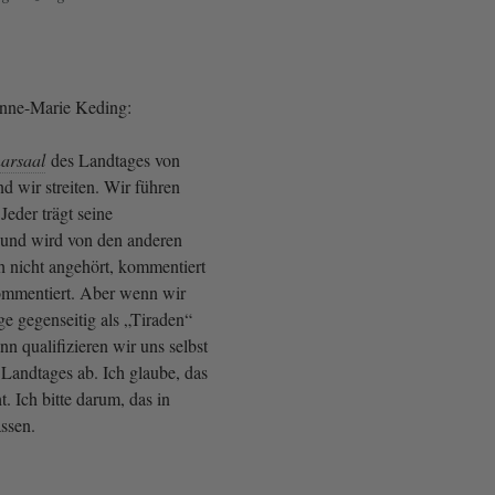
Anne-Marie Keding:
arsaal
des Landtages von
d wir streiten. Wir führen
 Jeder trägt seine
 und wird von den anderen
h nicht angehört, kommentiert
ommentiert. Aber wenn wir
e gegenseitig als „Tiraden“
nn qualifizieren wir uns selbst
 Landtages ab. Ich glaube, das
t. Ich bitte darum, das in
ssen.