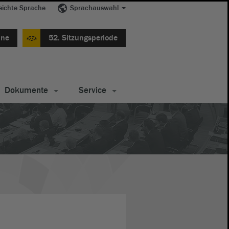
eichte Sprache
Sprachauswahl
ine
52. Sitzungsperiode
Dokumente
Service