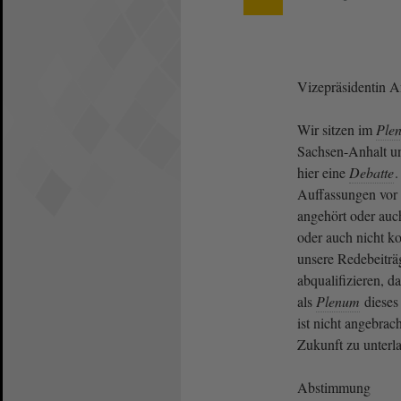
Vizepräsidentin 
Wir sitzen im
Plen
Sachsen-Anhalt un
hier eine
Debatte
.
Auffassungen vor
angehört oder auc
oder auch nicht k
unsere Redebeiträg
abqualifizieren, da
als
Plenum
dieses
ist nicht angebrach
Zukunft zu unterla
Abstimmung