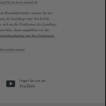
tag@lt.sachsen-anhalt.de
sem Kontaktformular senden Sie der
ung des Landtags eine Nachricht.
e sich an die Fraktionen des Landtags
 möchten, dann empfehlen wir die
 Kontaktaufnahme mit den Fraktionen.
Kontaktformular
Folgen Sie uns auf
YouTube