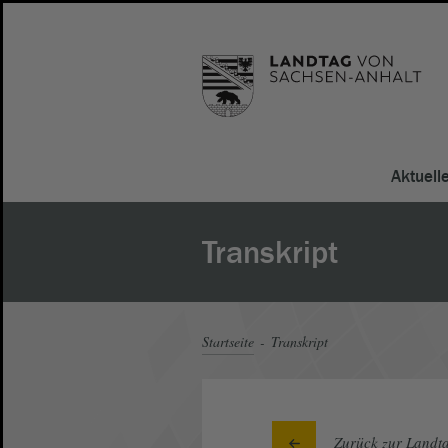
Aktuell
Transkript
Startseite
Transkript
Zurück zur Landta