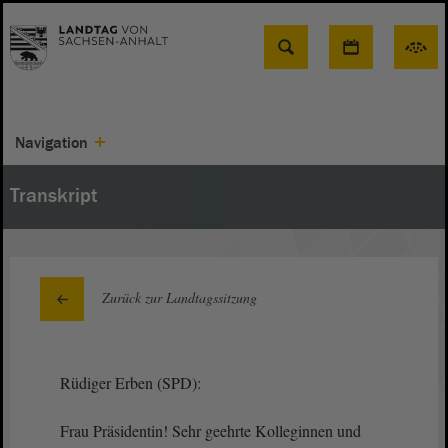
Suche
Navigation
Transkript
Zurück zur Landtagssitzung
Rüdiger Erben (SPD):
Frau Präsidentin! Sehr geehrte Kolleginnen und