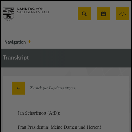
Suche
Navigation
Transkript
Zurück zur Landtagssitzung
Jan Scharfenort (AfD):
Frau Präsidentin! Meine Damen und Herren!