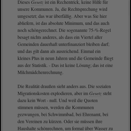
Dieses
Gesetz
ist ein Rechentrick, keine Hilfe für
unsere Kommunen. Ja, die Rechtsprechung wird
umgesetzt; das war überfällig. Aber was Sie hier
abliefern, ist das absolute Minimum, und das auch
noch schöngerechnet. Die sogenannte 75-%-Regel
besagt nichts anderes, als dass ein Viertel aller
Gemeinden dauerhaft unterfinanziert bleiben darf;
und das gilt dann als ausreichend. Einmal ein
kleines Plus in neun Jahren und die Gemeinde fliegt
aus der Statistik. - Das ist keine Lösung; das ist eine
Milchmädchenrechnung.
Die Realität draußen sieht anders aus. Die sozialen
Migrationskosten explodieren, aber im
Gesetz
steht
dazu kein Wort - null. Und weil die Quoten
stimmen müssen, werden die Kommunen
gezwungen, bei Schwimmbad, bei Ehrenamt, bei
den Vereinen zu kürzen. Oder sie müssen ihre
Haushalte schönrechnen, um formal über Wasser zu