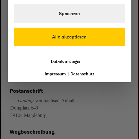
Speichern
Alle akzeptieren
Details anzeigen
Impressum
|
Datenschutz
Postanschrift
von Sachsen-Anhalt
Landtag
Domplatz 6–9
39104 Magdeburg
Wegbeschreibung