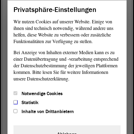
Privatsphäre-Einstellungen
Der
Ausschuss
für Inneres und Sport befasste sich
in der 42. Sitzung am 24. April 2025 erstmals mit
Wir nutzen Cookies auf unserer Website. Einige von
dieser
Drucksache
. Beim erneuten Aufruf in der
ihnen sind technisch notwendig, während andere uns
43. Ausschusssitzung am 23. Mai 2025 flossen die
helfen, diese Website zu verbessern oder zusätzliche
vorgenannten Stellungnahmen in die
Beratung
ein.
Funktionalitäten zur Verfügung zu stellen.
In dieser bildete sich der Konsens heraus, dass es
Bei Anzeige von Inhalten externer Medien kann es zu
sich beim vorliegenden Gesetzentwurf zumindest
einer Datenübertragung und -verarbeitung entsprechend
um einen Schritt in die richtige Richtung handelt
der Datenschutzbestimmung der jeweiligen Plattformen
und dieser auch rechtskonform ausgestaltet ist.
kommen. Bitte lesen Sie für weitere Informationen
Dieser Konsens ist letztlich auch im
unsere Datenschutzerklärung.
Abstimmungsergebnis abgebildet.
Notwendige Cookies
Meine sehr geehrten Damen und Herren! Mit dem
einstimmigen Ergebnis von 7 : 0 : 6 Stimmen wurde
Statistik
im Ergebnis der
Debatte
der Beschluss gefasst, dem
Inhalte von Drittanbietern
Landtag
zu empfehlen, den Gesetzentwurf der
Koalitionsfraktionen in jener Fassung anzunehmen,
die aus der
Beschlussempfehlung
in der Drs. 8/5303