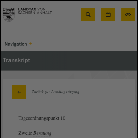
Suche
Navigation
Transkript
Zurück zur Landtagssitzung
Tagesordnungspunkt 10
Zweite
Beratung