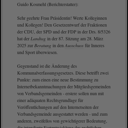
Guido Kosmehl (Berichterstatter):
Sehr geehrte Frau Präsidentin! Werte Kolleginnen
und Kollegen! Den Gesetzentwurf der Fraktionen
der CDU, der SPD und der FDP in der Drs. 8/5326
hat der
Landtag
in der 87. Sitzung am 28. März
2025 zur
Beratung
in den
Ausschuss
für Inneres
und Sport überwiesen.
Gegenstand ist die Änderung des
Kommunalverfassungsgesetzes. Diese betrifft zwei
Punkte: zum einen eine neue Bestimmung zu
Internetbekanntmachungen der Mitgliedsgemeinden
von Verbandsgemeinden - erstere sollen nun mit
einer adäquaten Rechtsgrundlage für
Veröffentlichungen auf den Internetseiten der
Verbandsgemeinde ausgestattet werden - und zum
anderen, zweifellos von gewichtigerer Bedeutung,
die intendierte Fortentwicklung des rechtlichen