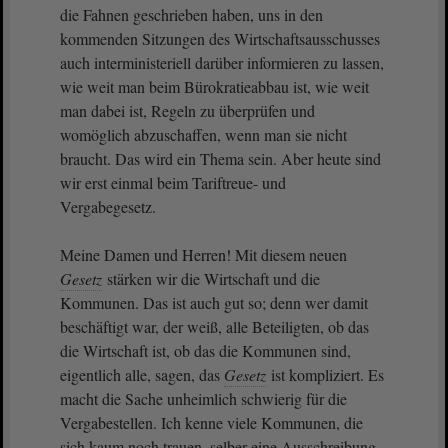
die Fahnen geschrieben haben, uns in den
kommenden Sitzungen des Wirtschaftsausschusses
auch interministeriell darüber informieren zu lassen,
wie weit man beim Bürokratieabbau ist, wie weit
man dabei ist, Regeln zu überprüfen und
womöglich abzuschaffen, wenn man sie nicht
braucht. Das wird ein Thema sein. Aber heute sind
wir erst einmal beim Tariftreue- und
Vergabegesetz.
Meine Damen und Herren! Mit diesem neuen
Gesetz
stärken wir die Wirtschaft und die
Kommunen. Das ist auch gut so; denn wer damit
beschäftigt war, der weiß, alle Beteiligten, ob das
die Wirtschaft ist, ob das die Kommunen sind,
eigentlich alle, sagen, das
Gesetz
ist kompliziert. Es
macht die Sache unheimlich schwierig für die
Vergabestellen. Ich kenne viele Kommunen, die
sich kaum noch trauen, selber eine Ausschreibung