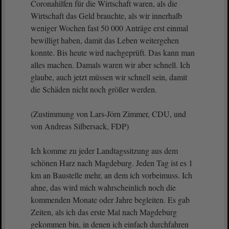
Coronahilfen für die Wirtschaft waren, als die
Wirtschaft das Geld brauchte, als wir innerhalb
weniger Wochen fast 50 000 Anträge erst einmal
bewilligt haben, damit das Leben weitergehen
konnte. Bis heute wird nachgeprüft. Das kann man
alles machen. Damals waren wir aber schnell. Ich
glaube, auch jetzt müssen wir schnell sein, damit
die Schäden nicht noch größer werden.
(Zustimmung von Lars-Jörn Zimmer, CDU, und
von Andreas Silbersack, FDP)
Ich komme zu jeder Landtagssitzung aus dem
schönen Harz nach Magdeburg. Jeden Tag ist es 1
km an Baustelle mehr, an dem ich vorbeimuss. Ich
ahne, das wird mich wahrscheinlich noch die
kommenden Monate oder Jahre begleiten. Es gab
Zeiten, als ich das erste Mal nach Magdeburg
gekommen bin, in denen ich einfach durchfahren