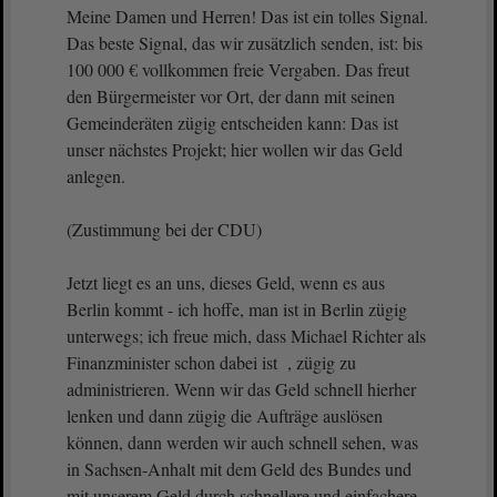
Meine Damen und Herren! Das ist ein tolles Signal.
Das beste Signal, das wir zusätzlich senden, ist: bis
100 000 € vollkommen freie Vergaben. Das freut
den Bürgermeister vor Ort, der dann mit seinen
Gemeinderäten zügig entscheiden kann: Das ist
unser nächstes Projekt; hier wollen wir das Geld
anlegen.
(Zustimmung bei der CDU)
Jetzt liegt es an uns, dieses Geld, wenn es aus
Berlin kommt - ich hoffe, man ist in Berlin zügig
unterwegs; ich freue mich, dass Michael Richter als
Finanzminister schon dabei ist , zügig zu
administrieren. Wenn wir das Geld schnell hierher
lenken und dann zügig die Aufträge auslösen
können, dann werden wir auch schnell sehen, was
in Sachsen-Anhalt mit dem Geld des Bundes und
mit unserem Geld durch schnellere und einfachere