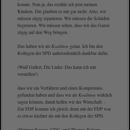
konnte. Nun ja, das erzähle ich jetzt meinen
Kindern. Die glauben es mir gar nicht. Also, wir
müssen zügig reparieren. Wir müssen die Schäden
begrenzen. Wir müssen sehen, dass wir das Ganze
zügig auf den Weg bringen.
Das haben wir als
Koalition
getan. Ich bin den
Kollegen der SPD außerordentlich dankbar dafür,
(Wulf Gallert, Die Linke: Das kann ich mir
vorstellen!)
dass wir ein Verfahren und einen Kompromiss
gefunden haben und dass wir als
Koalition
wirklich
sagen können, damit helfen wir der Wirtschaft. -
Zur FDP komme ich gleich; denn mit der FDP war
es etwas leichter als mit den Kollegen der SPD.
(Dietmar Krause, CDU, und Thomas Krüger,