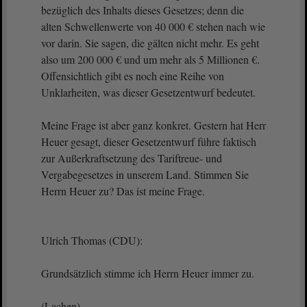
bezüglich des Inhalts dieses Gesetzes; denn die
alten Schwellenwerte von 40 000 € stehen nach wie
vor darin. Sie sagen, die gälten nicht mehr. Es geht
also um 200 000 € und um mehr als 5 Millionen €.
Offensichtlich gibt es noch eine Reihe von
Unklarheiten, was dieser Gesetzentwurf bedeutet.
Meine Frage ist aber ganz konkret. Gestern hat Herr
Heuer gesagt, dieser Gesetzentwurf führe faktisch
zur Außerkraftsetzung des Tariftreue- und
Vergabegesetzes in unserem Land. Stimmen Sie
Herrn Heuer zu? Das ist meine Frage.
Ulrich Thomas (CDU):
Grundsätzlich stimme ich Herrn Heuer immer zu.
(Lachen)