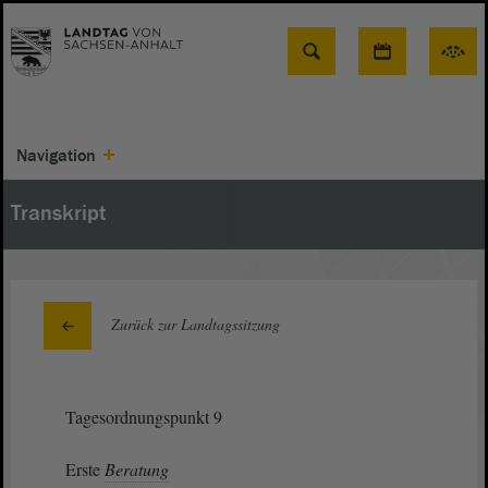
Suche
Navigation
Transkript
Zurück zur Landtagssitzung
Tagesordnungspunkt 9
Erste
Beratung