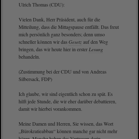
Ulrich Thomas (CDU):
Vielen Dank, Herr Präsident, auch für die
Mitteilung, dass die Mittagspause entfällt. Das freut
mich persönlich ganz besonders; denn umso
schneller können wir das
Gesetz
auf den Weg
bringen, das wir heute hier in erster
Lesung
behandeln.
(Zustimmung bei der CDU und von Andreas
Silbersack, FDP)
Ich glaube, wir sind eigentlich schon zu spät. Es
hilft jede Stunde, die wir eher darüber debattieren,
damit wir hierbei vorankommen.
Meine Damen und Herren, Sie wissen, das Wort
„Bürokratieabbau“ können manche gar nicht mehr
hören. Manche haben das Vertrauen darin