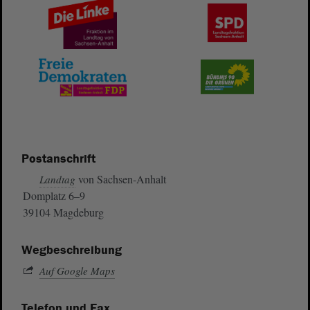
Postanschrift
von Sachsen-Anhalt
Landtag
Domplatz 6–9
39104 Magdeburg
Wegbeschreibung
Auf Google Maps
Telefon und Fax