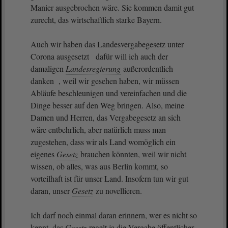
Manier ausgebrochen wäre. Sie kommen damit gut
zurecht, das wirtschaftlich starke Bayern.
Auch wir haben das Landesvergabegesetz unter
Corona ausgesetzt dafür will ich auch der
damaligen
Landesregierung
außerordentlich
danken , weil wir gesehen haben, wir müssen
Abläufe beschleunigen und vereinfachen und die
Dinge besser auf den Weg bringen. Also, meine
Damen und Herren, das Vergabegesetz an sich
wäre entbehrlich, aber natürlich muss man
zugestehen, dass wir als Land womöglich ein
eigenes
Gesetz
brauchen könnten, weil wir nicht
wissen, ob alles, was aus Berlin kommt, so
vorteilhaft ist für unser Land. Insofern tun wir gut
daran, unser
Gesetz
zu novellieren.
Ich darf noch einmal daran erinnern, wer es nicht so
kennt, das
Gesetz
regelt ja die Vergabe öffentlicher