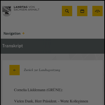
Suche
Navigation
Transkript
Zurück zur Landtagssitzung
Cornelia Lüddemann (GRÜNE):
Vielen Dank, Herr Präsident. - Werte Kolleginnen