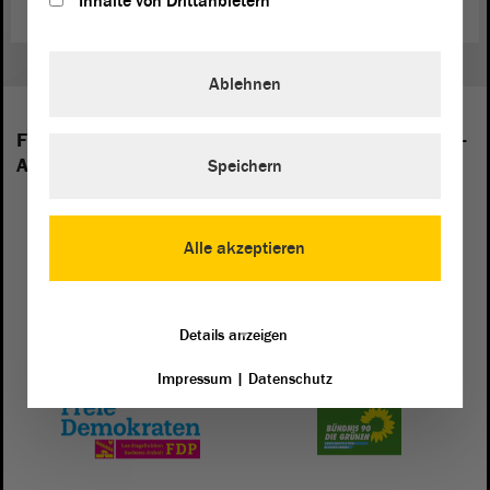
Inhalte von Drittanbietern
Ablehnen
Folgende Fraktionen sind im Landtag von Sachsen-
Anhalt vertreten:
Speichern
Alle akzeptieren
Details anzeigen
Impressum
|
Datenschutz