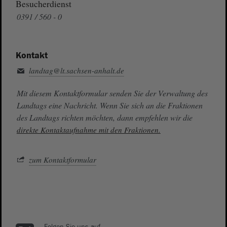
Besucherdienst
0391 / 560 - 0
Kontakt
landtag@lt.sachsen-anhalt.de
Mit diesem Kontaktformular senden Sie der Verwaltung des
Landtags eine Nachricht. Wenn Sie sich an die Fraktionen
des Landtags richten möchten, dann empfehlen wir die
direkte Kontaktaufnahme mit den Fraktionen.
zum Kontaktformular