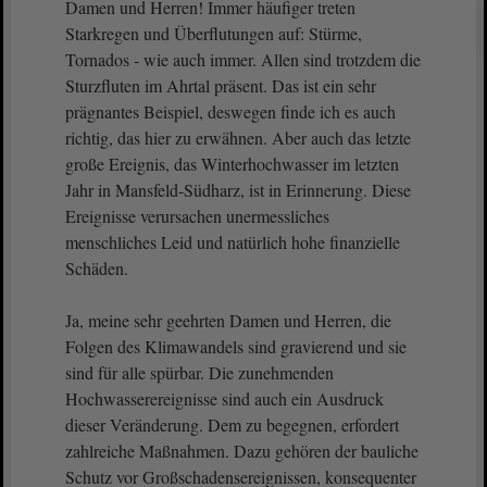
Damen und Herren! Immer häufiger treten
Starkregen und Überflutungen auf: Stürme,
Tornados - wie auch immer. Allen sind trotzdem die
Sturzfluten im Ahrtal präsent. Das ist ein sehr
prägnantes Beispiel, deswegen finde ich es auch
richtig, das hier zu erwähnen. Aber auch das letzte
große Ereignis, das Winterhochwasser im letzten
Jahr in Mansfeld-Südharz, ist in Erinnerung. Diese
Ereignisse verursachen unermessliches
menschliches Leid und natürlich hohe finanzielle
Schäden.
Ja, meine sehr geehrten Damen und Herren, die
Folgen des Klimawandels sind gravierend und sie
sind für alle spürbar. Die zunehmenden
Hochwasserereignisse sind auch ein Ausdruck
dieser Veränderung. Dem zu begegnen, erfordert
zahlreiche Maßnahmen. Dazu gehören der bauliche
Schutz vor Großschadensereignissen, konsequenter