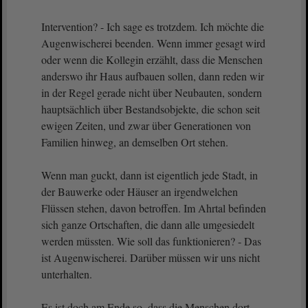
Intervention? - Ich sage es trotzdem. Ich möchte die
Augenwischerei beenden. Wenn immer gesagt wird
oder wenn die Kollegin erzählt, dass die Menschen
anderswo ihr Haus aufbauen sollen, dann reden wir
in der Regel gerade nicht über Neubauten, sondern
hauptsächlich über Bestandsobjekte, die schon seit
ewigen Zeiten, und zwar über Generationen von
Familien hinweg, an demselben Ort stehen.
Wenn man guckt, dann ist eigentlich jede Stadt, in
der Bauwerke oder Häuser an irgendwelchen
Flüssen stehen, davon betroffen. Im Ahrtal befinden
sich ganze Ortschaften, die dann alle umgesiedelt
werden müssten. Wie soll das funktionieren? - Das
ist Augenwischerei. Darüber müssen wir uns nicht
unterhalten.
Es ist doch am Ende so, dass die Menschen dort