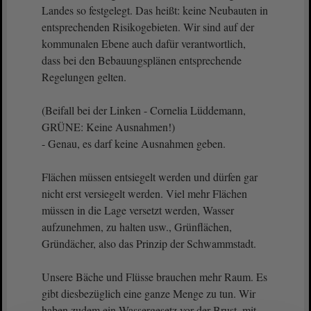
Landes so festgelegt. Das heißt: keine Neubauten in
entsprechenden Risikogebieten. Wir sind auf der
kommunalen Ebene auch dafür verantwortlich,
dass bei den Bebauungsplänen entsprechende
Regelungen gelten.
(Beifall bei der Linken - Cornelia Lüddemann,
GRÜNE: Keine Ausnahmen!)
- Genau, es darf keine Ausnahmen geben.
Flächen müssen entsiegelt werden und dürfen gar
nicht erst versiegelt werden. Viel mehr Flächen
müssen in die Lage versetzt werden, Wasser
aufzunehmen, zu halten usw., Grünflächen,
Gründächer, also das Prinzip der Schwammstadt.
Unsere Bäche und Flüsse brauchen mehr Raum. Es
gibt diesbezüglich eine ganze Menge zu tun. Wir
haben zudem ein Wassergesetz vor der Brust, mit