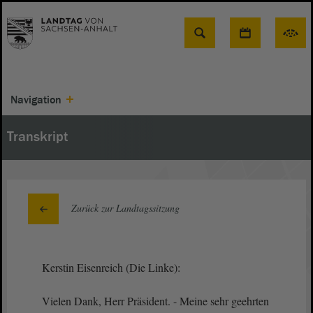
Suche
Navigation
Transkript
Zurück zur Landtagssitzung
Kerstin Eisenreich (Die Linke):
Vielen Dank, Herr Präsident. - Meine sehr geehrten