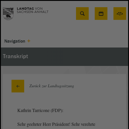
Suche
Navigation
Transkript
Zurück zur Landtagssitzung
Kathrin Tarricone (FDP):
Sehr geehrter Herr Präsident! Sehr verehrte