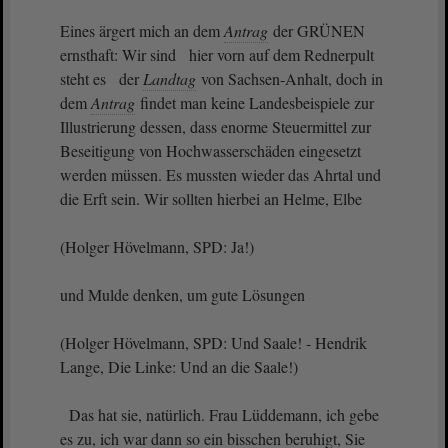
Eines ärgert mich an dem
Antrag
der GRÜNEN
ernsthaft: Wir sind hier vorn auf dem Rednerpult
steht es der
Landtag
von Sachsen-Anhalt, doch in
dem
Antrag
findet man keine Landesbeispiele zur
Illustrierung dessen, dass enorme Steuermittel zur
Beseitigung von Hochwasserschäden eingesetzt
werden müssen. Es mussten wieder das Ahrtal und
die Erft sein. Wir sollten hierbei an Helme, Elbe
(Holger Hövelmann, SPD: Ja!)
und Mulde denken, um gute Lösungen
(Holger Hövelmann, SPD: Und Saale! - Hendrik
Lange, Die Linke: Und an die Saale!)
Das hat sie, natürlich. Frau Lüddemann, ich gebe
es zu, ich war dann so ein bisschen beruhigt, Sie