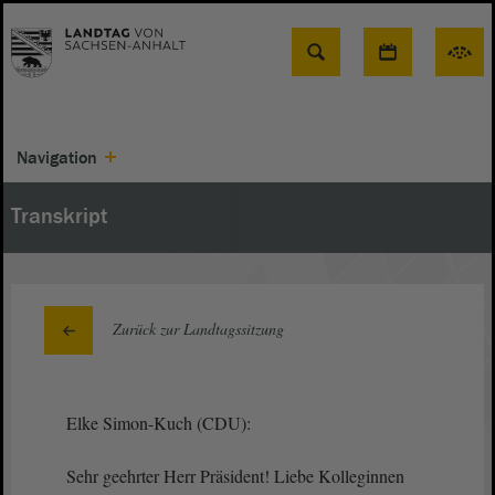
Suche
Navigation
Transkript
Zurück zur Landtagssitzung
Elke Simon-Kuch (CDU):
Sehr geehrter Herr Präsident! Liebe Kolleginnen