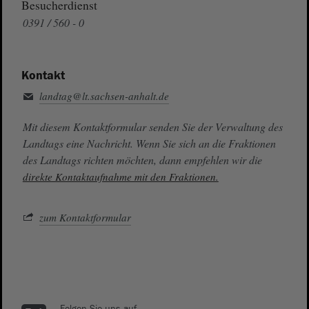
Besucherdienst
0391 / 560 - 0
Kontakt
landtag@lt.sachsen-anhalt.de
Mit diesem Kontaktformular senden Sie der Verwaltung des
Landtags eine Nachricht. Wenn Sie sich an die Fraktionen
des Landtags richten möchten, dann empfehlen wir die
direkte Kontaktaufnahme mit den Fraktionen.
zum Kontaktformular