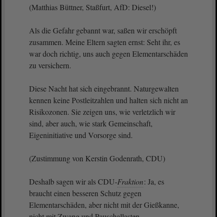
(Matthias Büttner, Staßfurt, AfD: Diesel!)
Als die Gefahr gebannt war, saßen wir erschöpft
zusammen. Meine Eltern sagten ernst: Seht ihr, es
war doch richtig, uns auch gegen Elementarschäden
zu versichern.
Diese Nacht hat sich eingebrannt. Naturgewalten
kennen keine Postleitzahlen und halten sich nicht an
Risikozonen. Sie zeigen uns, wie verletzlich wir
sind, aber auch, wie stark Gemeinschaft,
Eigeninitiative und Vorsorge sind.
(Zustimmung von Kerstin Godenrath, CDU)
Deshalb sagen wir als CDU-
Fraktion
: Ja, es
braucht einen besseren Schutz gegen
Elementarschäden, aber nicht mit der Gießkanne,
nicht mit Zwang und Pauschallasten.