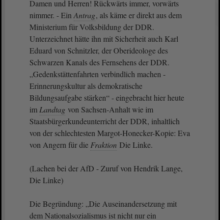
Damen und Herren! Rückwärts immer, vorwärts
nimmer. - Ein
Antrag
, als käme er direkt aus dem
Ministerium für Volksbildung der DDR.
Unterzeichnet hätte ihn mit Sicherheit auch Karl
Eduard von Schnitzler, der Oberideologe des
Schwarzen Kanals des Fernsehens der DDR.
„Gedenkstättenfahrten verbindlich machen -
Erinnerungskultur als demokratische
Bildungsaufgabe stärken“ - eingebracht hier heute
im
Landtag
von Sachsen-Anhalt wie im
Staatsbürgerkundeunterricht der DDR, inhaltlich
von der schlechtesten Margot-Honecker-Kopie: Eva
von Angern für die
Fraktion
Die Linke.
(Lachen bei der AfD - Zuruf von Hendrik Lange,
Die Linke)
Die Begründung: „Die Auseinandersetzung mit
dem Nationalsozialismus ist nicht nur ein