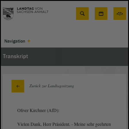
Suche
Navigation
Transkript
Zurück zur Landtagssitzung
Oliver Kirchner (AfD):
Vielen Dank, Herr Präsident. - Meine sehr geehrten