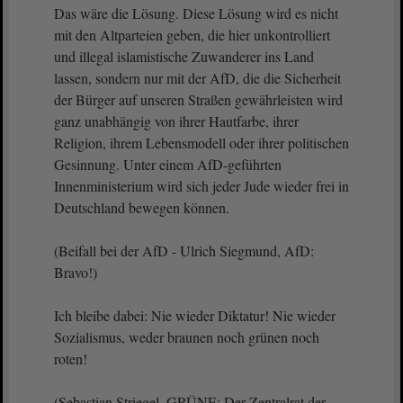
Das wäre die Lösung. Diese Lösung wird es nicht
mit den Altparteien geben, die hier unkontrolliert
und illegal islamistische Zuwanderer ins Land
lassen, sondern nur mit der AfD, die die Sicherheit
der Bürger auf unseren Straßen gewährleisten wird
ganz unabhängig von ihrer Hautfarbe, ihrer
Religion, ihrem Lebensmodell oder ihrer politischen
Gesinnung. Unter einem AfD-geführten
Innenministerium wird sich jeder Jude wieder frei in
Deutschland bewegen können.
(Beifall bei der AfD - Ulrich Siegmund, AfD:
Bravo!)
Ich bleibe dabei: Nie wieder Diktatur! Nie wieder
Sozialismus, weder braunen noch grünen noch
roten!
(Sebastian Striegel, GRÜNE: Der Zentralrat der