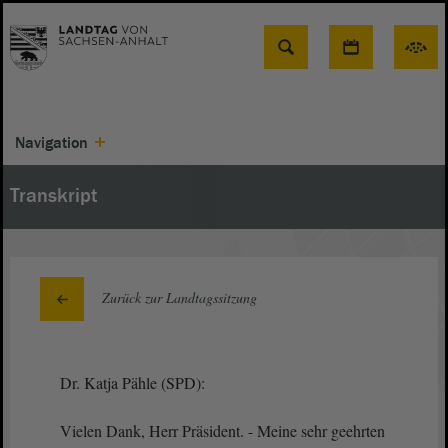
Suche
Navigation
Transkript
Zurück zur Landtagssitzung
Dr. Katja Pähle (SPD):
Vielen Dank, Herr Präsident. - Meine sehr geehrten