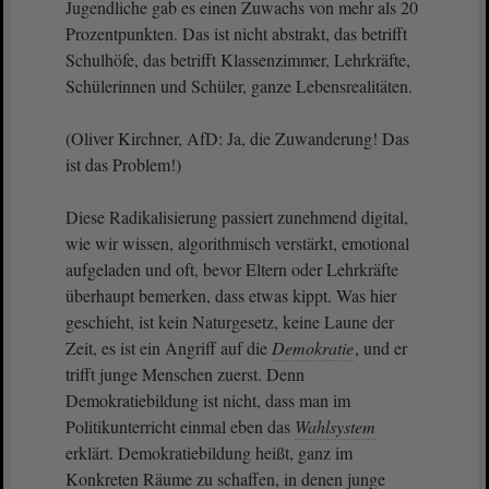
Jugendliche gab es einen Zuwachs von mehr als 20
Prozentpunkten. Das ist nicht abstrakt, das betrifft
Schulhöfe, das betrifft Klassenzimmer, Lehrkräfte,
Schülerinnen und Schüler, ganze Lebensrealitäten.
(Oliver Kirchner, AfD: Ja, die Zuwanderung! Das
ist das Problem!)
Diese Radikalisierung passiert zunehmend digital,
wie wir wissen, algorithmisch verstärkt, emotional
aufgeladen und oft, bevor Eltern oder Lehrkräfte
überhaupt bemerken, dass etwas kippt. Was hier
geschieht, ist kein Naturgesetz, keine Laune der
Zeit, es ist ein Angriff auf die
Demokratie
, und er
trifft junge Menschen zuerst. Denn
Demokratiebildung ist nicht, dass man im
Politikunterricht einmal eben das
Wahlsystem
erklärt. Demokratiebildung heißt, ganz im
Konkreten Räume zu schaffen, in denen junge