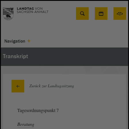
Suche
Navigation
Transkript
Zurück zur Landtagssitzung
Tagesordnungspunkt 7
Beratung