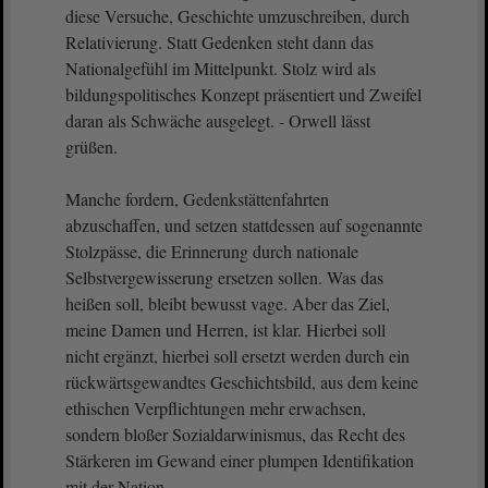
diese Versuche, Geschichte umzuschreiben, durch
Relativierung. Statt Gedenken steht dann das
Nationalgefühl im Mittelpunkt. Stolz wird als
bildungspolitisches Konzept präsentiert und Zweifel
daran als Schwäche ausgelegt. - Orwell lässt
grüßen.
Manche fordern, Gedenkstättenfahrten
abzuschaffen, und setzen stattdessen auf sogenannte
Stolzpässe, die Erinnerung durch nationale
Selbstvergewisserung ersetzen sollen. Was das
heißen soll, bleibt bewusst vage. Aber das Ziel,
meine Damen und Herren, ist klar. Hierbei soll
nicht ergänzt, hierbei soll ersetzt werden durch ein
rückwärtsgewandtes Geschichtsbild, aus dem keine
ethischen Verpflichtungen mehr erwachsen,
sondern bloßer Sozialdarwinismus, das Recht des
Stärkeren im Gewand einer plumpen Identifikation
mit der Nation.