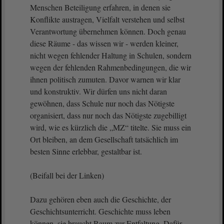
Menschen Beteiligung erfahren, in denen sie
Konflikte austragen, Vielfalt verstehen und selbst
Verantwortung übernehmen können. Doch genau
diese Räume - das wissen wir - werden kleiner,
nicht wegen fehlender Haltung in Schulen, sondern
wegen der fehlenden Rahmenbedingungen, die wir
ihnen politisch zumuten. Davor warnen wir klar
und konstruktiv. Wir dürfen uns nicht daran
gewöhnen, dass Schule nur noch das Nötigste
organisiert, dass nur noch das Nötigste zugebilligt
wird, wie es kürzlich die „MZ“ titelte. Sie muss ein
Ort bleiben, an dem Gesellschaft tatsächlich im
besten Sinne erlebbar, gestaltbar ist.
(Beifall bei der Linken)
Dazu gehören eben auch die Geschichte, der
Geschichtsunterricht. Geschichte muss leben
können, sie braucht Raum zur Entfaltung. Dafür