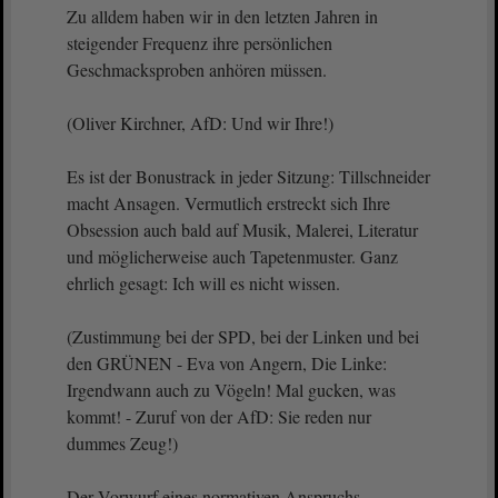
Zu alldem haben wir in den letzten Jahren in
steigender Frequenz ihre persönlichen
Geschmacksproben anhören müssen.
(Oliver Kirchner, AfD: Und wir Ihre!)
Es ist der Bonustrack in jeder Sitzung: Tillschneider
macht Ansagen. Vermutlich erstreckt sich Ihre
Obsession auch bald auf Musik, Malerei, Literatur
und möglicherweise auch Tapetenmuster. Ganz
ehrlich gesagt: Ich will es nicht wissen.
(Zustimmung bei der SPD, bei der Linken und bei
den GRÜNEN - Eva von Angern, Die Linke:
Irgendwann auch zu Vögeln! Mal gucken, was
kommt! - Zuruf von der AfD: Sie reden nur
dummes Zeug!)
Der Vorwurf eines normativen Anspruchs