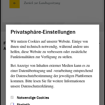
Zurück zur Landtagssitzung
Privatsphäre-Einstellungen
Wir nutzen Cookies auf unserer Website. Einige von
Folgende Fraktionen sind im Landtag von Sachsen-
ihnen sind technisch notwendig, während andere uns
Anhalt vertreten:
helfen, diese Website zu verbessern oder zusätzliche
Funktionalitäten zur Verfügung zu stellen.
Bei Anzeige von Inhalten externer Medien kann es zu
einer Datenübertragung und -verarbeitung entsprechend
der Datenschutzbestimmung der jeweiligen Plattformen
kommen. Bitte lesen Sie für weitere Informationen
unsere Datenschutzerklärung.
Notwendige Cookies
Statistik