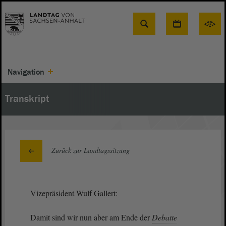
Suche
Navigation
Transkript
Zurück zur Landtagssitzung
Vizepräsident Wulf Gallert:
Damit sind wir nun aber am Ende der
Debatte