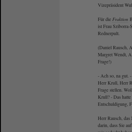
Vizepräsident Wul
Für die
Fraktion
B
ist Frau Sziborra
Rednerpult.
(Daniel Rausch, A
Margret Wendt, Af
Frage!)
- Ach so, na gut. 
Herr Krull, Herr 
Frage stellen. Wol
Krull? - Das hatte 
Entschuldigung, Fr
Herr Rausch, das 
darin, dass Sie au