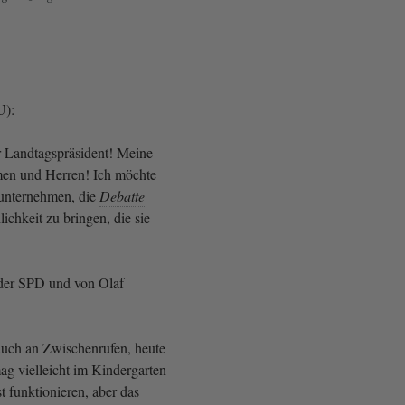
U):
r Landtagspräsident! Meine
men und Herren! Ich möchte
 unternehmen, die
Debatte
lichkeit zu bringen, die sie
der SPD und von Olaf
 auch an Zwischenrufen, heute
mag vielleicht im Kindergarten
t funktionieren, aber das