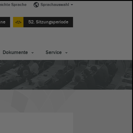
eichte Sprache
Sprachauswahl
ine
52. Sitzungsperiode
Dokumente
Service