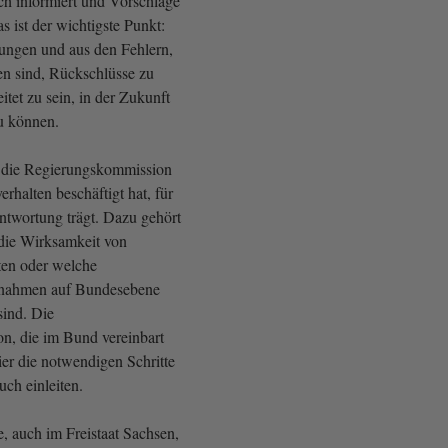
ch informiert und Vorschläge
as ist der wichtigste Punkt:
ungen und aus den Fehlern,
n sind, Rückschlüsse zu
itet zu sein, in der Zukunft
zu können.
ss die Regierungskommission
erhalten beschäftigt hat, für
ntwortung trägt. Dazu gehört
 die Wirksamkeit von
sten oder welche
nahmen auf Bundesebene
sind. Die
n, die im Bund vereinbart
ier die notwendigen Schritte
uch einleiten.
, auch im Freistaat Sachsen,