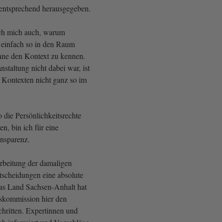
 entsprechend herausgegeben.
ch mich auch, warum
 einfach so in den Raum
ohne den Kontext zu kennen.
nstaltung nicht dabei war, ist
Kontexten nicht ganz so im
 die Persönlichkeitsrechte
en, bin ich für eine
ansparenz.
arbeitung der damaligen
tscheidungen eine absolute
as Land Sachsen-Anhalt hat
skommission hier den
chritten. Expertinnen und