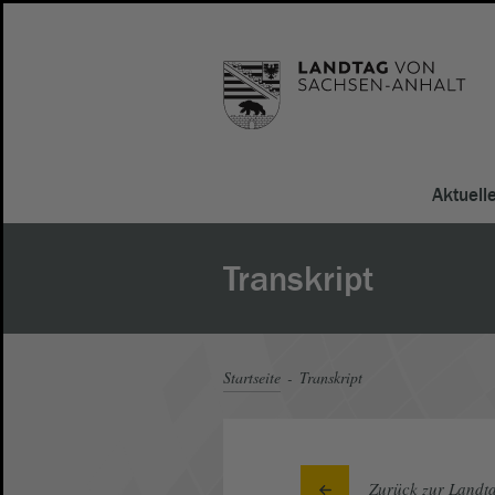
Aktuell
Transkript
Startseite
Transkript
Zurück zur Landta