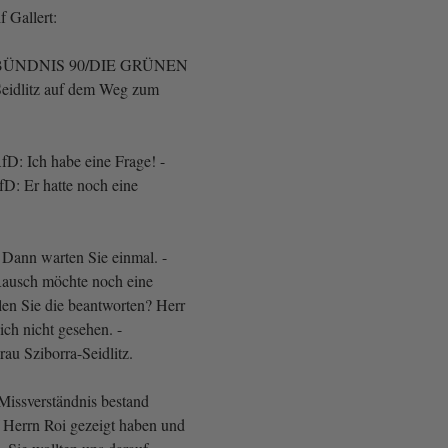
f Gallert:
ÜNDNIS 90/DIE GRÜNEN
-Seidlitz auf dem Weg zum
fD: Ich habe eine Frage! -
D: Er hatte noch eine
- Dann warten Sie einmal. -
Rausch möchte noch eine
len Sie die beantworten? Herr
ich nicht gesehen. -
au Sziborra-Seidlitz.
Missverständnis bestand
f Herrn Roi gezeigt haben und