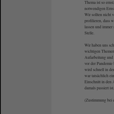
Thema ist so ernst
notwendigen Ernsth
Wir sollten nicht 
profilieren, dass 
lassen und immer 
Stelle.
Wir haben uns sch
wichtigen Themen
Aufarbeitung un
vor der Pandemie 
wird schnell in 
war tatsächlich ei
Einschnitt in den 
damals passiert ist
(Zustimmung bei 