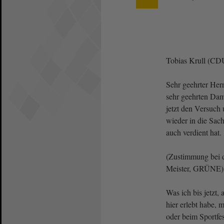
Tobias Krull (CD
Sehr geehrter Her
sehr geehrten Da
jetzt den Versuch
wieder in die Sach
auch verdient hat.
(Zustimmung bei 
Meister, GRÜNE)
Was ich bis jetzt,
hier erlebt habe, 
oder beim Sportfes