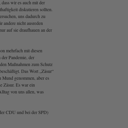
, dass wir es auch mit der
aftigkeit diskutieren sollten.
versuchen, uns dadurch zu
wir andere nicht ausreden
nur auf sie draufhauen an der
on mehrfach mit diesen
 der Pandemie, der
d den Maßnahmen zum Schutz
beschäftigt. Das Wort „Zäsur“
den Mund genommen, aber es
ne Zäsur. Es war ein
Alltag von uns allen, was
.
der CDU und bei der SPD)