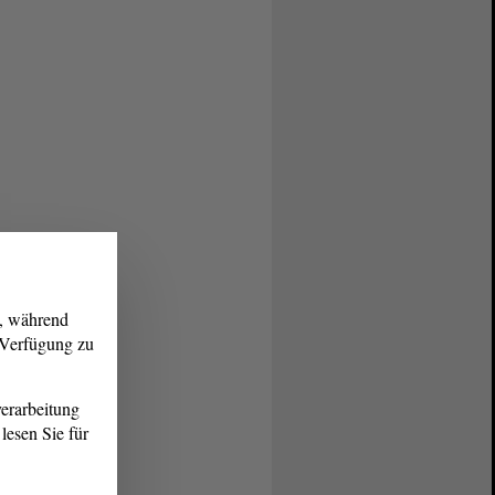
g, während
r Verfügung zu
erarbeitung
lesen Sie für