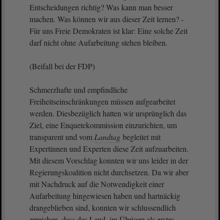
Entscheidungen richtig? Was kann man besser
machen. Was können wir aus dieser Zeit lernen? -
Für uns Freie Demokraten ist klar: Eine solche Zeit
darf nicht ohne Aufarbeitung stehen bleiben.
(Beifall bei der FDP)
Schmerzhafte und empfindliche
Freiheitseinschränkungen müssen aufgearbeitet
werden. Diesbezüglich hatten wir ursprünglich das
Ziel, eine Enquetekommission einzurichten, um
transparent und vom
Landtag
begleitet mit
Expertinnen und Experten diese Zeit aufzuarbeiten.
Mit diesem Vorschlag konnten wir uns leider in der
Regierungskoalition nicht durchsetzen. Da wir aber
mit Nachdruck auf die Notwendigkeit einer
Aufarbeitung hingewiesen haben und hartnäckig
drangeblieben sind, konnten wir schlussendlich
erreichen, dass das Land, im Übrigen als erstes