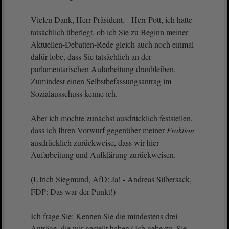
Vielen Dank, Herr Präsident. - Herr Pott, ich hatte
tatsächlich überlegt, ob ich Sie zu Beginn meiner
Aktuellen-Debatten-Rede gleich auch noch einmal
dafür lobe, dass Sie tatsächlich an der
parlamentarischen Aufarbeitung dranbleiben.
Zumindest einen Selbstbefassungsantrag im
Sozialausschuss kenne ich.
Aber ich möchte zunächst ausdrücklich feststellen,
dass ich Ihren Vorwurf gegenüber meiner
Fraktion
ausdrücklich zurückweise, dass wir hier
Aufarbeitung und Aufklärung zurückweisen.
(Ulrich Siegmund, AfD: Ja! - Andreas Silbersack,
FDP: Das war der Punkt!)
Ich frage Sie: Kennen Sie die mindestens drei
Anträge, die wir gestellt haben? Ich gebe zu, Sie