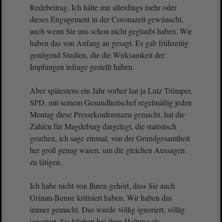
Redebeitrag. Ich hätte mir allerdings mehr oder
dieses Engagement in der Coronazeit gewünscht,
auch wenn Sie uns schon nicht geglaubt haben. Wir
haben das von Anfang an gesagt. Es gab frühzeitig
genügend Studien, die die Wirksamkeit der
Impfungen infrage gestellt haben.
Aber spätestens ein Jahr vorher hat ja Lutz Trümper,
SPD, mit seinem Gesundheitschef regelmäßig jeden
Montag diese Pressekonferenzen gemacht, hat die
Zahlen für Magdeburg dargelegt, die statistisch
gesehen, ich sage einmal, von der Grundgesamtheit
her groß genug waren, um die gleichen Aussagen
zu tätigen.
Ich habe nicht von Ihnen gehört, dass Sie auch
Grimm-Benne kritisiert haben. Wir haben das
immer gemacht. Das wurde völlig ignoriert, völlig
ignoriert. Sie blieben bei ihrer Haltung als