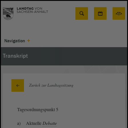
Suche
Navigation
Transkript
Zurück zur Landtagssitzung
Tagesordnungspunkt 5
a) Aktuelle
Debatte