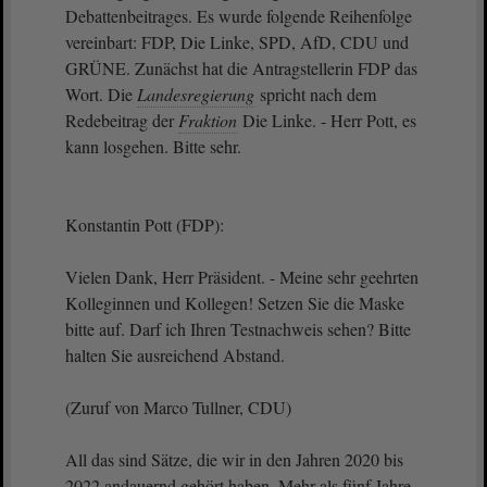
Debattenbeitrages. Es wurde folgende Reihenfolge
vereinbart: FDP, Die Linke, SPD, AfD, CDU und
GRÜNE. Zunächst hat die Antragstellerin FDP das
Wort. Die
Landesregierung
spricht nach dem
Redebeitrag der
Fraktion
Die Linke. - Herr Pott, es
kann losgehen. Bitte sehr.
Konstantin Pott (FDP):
Vielen Dank, Herr Präsident. - Meine sehr geehrten
Kolleginnen und Kollegen! Setzen Sie die Maske
bitte auf. Darf ich Ihren Testnachweis sehen? Bitte
halten Sie ausreichend Abstand.
(Zuruf von Marco Tullner, CDU)
All das sind Sätze, die wir in den Jahren 2020 bis
2022 andauernd gehört haben. Mehr als fünf Jahre