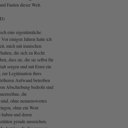
und Faulen dieser Welt.
fD)
noch eine eigentümliche
. Vor einigen Jahren hatte ich
it, mich mit iranischen
halten, die sich zu Recht
n, dass sie, die sie selbst für
alt sorgen und mit Ernst ein
 zur Legitimation ihres
 höheren Aufwand betreiben
von Abschiebung bedroht sind
auernsöhne, die
sind, ohne nennenswertes
ingen, ohne ein Wort
u haben und deren
azitäten gerade ausreichen,