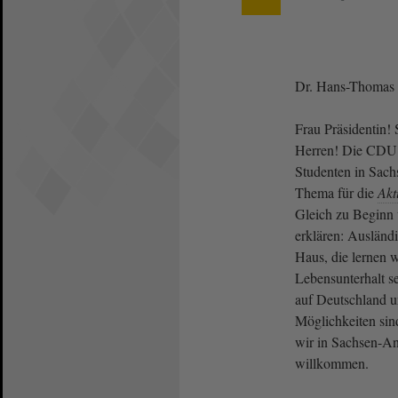
Dr. Hans-Thomas 
Frau Präsidentin!
Herren! Die CDU 
Studenten in Sach
Thema für die
Akt
Gleich zu Beginn 
erklären: Ausländ
Haus, die lernen w
Lebensunterhalt se
auf Deutschland u
Möglichkeiten sind
wir in Sachsen-Anh
willkommen.