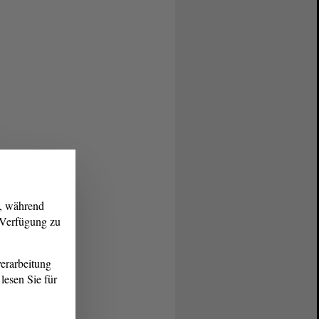
g, während
r Verfügung zu
erarbeitung
lesen Sie für