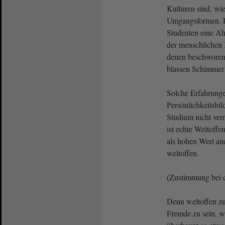
Kulturen sind, wie
Umgangsformen. 
Studenten eine Ah
der menschlichen 
denen beschworen 
blassen Schimmer 
Solche Erfahrunge
Persönlichkeitsbil
Studium nicht ver
ist echte Weltoffe
als hohen Wert ane
weltoffen.
(Zustimmung bei 
Denn weltoffen zu 
Fremde zu sein, wa