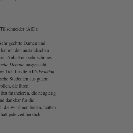
Tillschneider (AfD):
 Sehr geehrte Damen und
hat mit den ausländischen
sen-Anhalt ein sehr schönes
uelle Debatte
ausgesucht.
will ich für die AfD-
Fraktion
ische Studenten aus gutem
ollen, die ihren
lbst finanzieren, die neugierig
nd dankbar für die
, die wir ihnen bieten, heißen
alt jederzeit herzlich