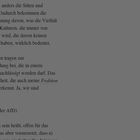
 anders die Sitten und
Dadurch bekommen die
nung davon, was die Vielfalt
Kulturen, die immer von
wird, die davon keinen
haben, wirklich bedeutet.
n tragen zur
dung bei, die in einem
nachlässigt werden darf. Das
nheit, die auch meine
Fraktion
rkennt. Ja, wir sind
der AfD)
sein heißt, offen für das
s aber voraussetzt, dass a)