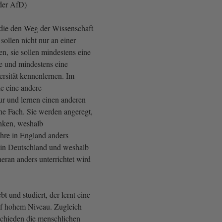
der AfD)
die den Weg der Wissenschaft
 sollen nicht nur an einer
en, sie sollen mindestens eine
he und mindestens eine
ersität kennenlernen. Im
ie eine andere
ur und lernen einen anderen
ene Fach. Sie werden angeregt,
nken, weshalb
ehre in England anders
s in Deutschland und weshalb
eran anders unterrichtet wird
t und studiert, der lernt eine
uf hohem Niveau. Zugleich
rschieden die menschlichen