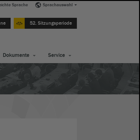
eichte Sprache
Sprachauswahl
ine
52. Sitzungsperiode
Dokumente
Service