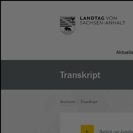
Aktuell
Transkript
Startseite
Transkript
Zurück zur Landta