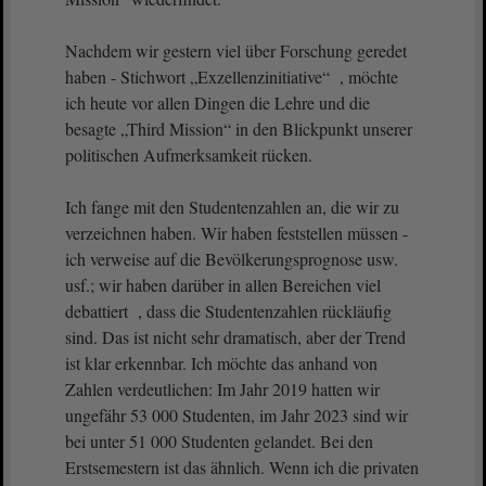
Nachdem wir gestern viel über Forschung geredet
haben - Stichwort „Exzellenzinitiative“ , möchte
ich heute vor allen Dingen die Lehre und die
besagte „Third Mission“ in den Blickpunkt unserer
politischen Aufmerksamkeit rücken.
Ich fange mit den Studentenzahlen an, die wir zu
verzeichnen haben. Wir haben feststellen müssen -
ich verweise auf die Bevölkerungsprognose usw.
usf.; wir haben darüber in allen Bereichen viel
debattiert , dass die Studentenzahlen rückläufig
sind. Das ist nicht sehr dramatisch, aber der Trend
ist klar erkennbar. Ich möchte das anhand von
Zahlen verdeutlichen: Im Jahr 2019 hatten wir
ungefähr 53 000 Studenten, im Jahr 2023 sind wir
bei unter 51 000 Studenten gelandet. Bei den
Erstsemestern ist das ähnlich. Wenn ich die privaten