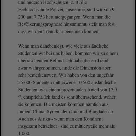
und anderen Hochschulen, z. B. die
Fachhochschule Polizei, ausnehme, sind wir von 9
200 auf 7 753 heruntergegangen. Wenn man die
Bevölkerungsprognose hinzunimmt, stellt man fest,
dass wir den Trend klar benennen können.
Wenn man danebenlegt, wie viele ausländische
Studenten wir bei uns haben, kommen wir zu einem
überraschenden Befund. Ich habe diesen Trend
zwar wahrgenommen, finde die Dimension aber
sehr bemerkenswert. Wir haben von den ungefähr
55 000 Studenten mittlerweile 10 500 ausländische
Studenten, was einem prozentualen Anteil von 17,9
% entspricht. Ich fand es sehr überraschend, woher
sie kommen. Die meisten kommen nämlich aus
Indien, China, Syrien, dem Iran und Bangladesch.
Auch aus Afrika - wenn man den Kontinent
insgesamt betrachtet - sind es mittlerweile mehr als
1 000.