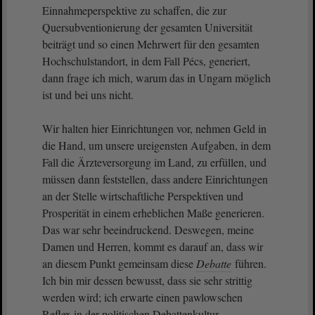
Einnahmeperspektive zu schaffen, die zur
Quersubventionierung der gesamten Universität
beiträgt und so einen Mehrwert für den gesamten
Hochschulstandort, in dem Fall Pécs, generiert,
dann frage ich mich, warum das in Ungarn möglich
ist und bei uns nicht.
Wir halten hier Einrichtungen vor, nehmen Geld in
die Hand, um unsere ureigensten Aufgaben, in dem
Fall die Ärzteversorgung im Land, zu erfüllen, und
müssen dann feststellen, dass andere Einrichtungen
an der Stelle wirtschaftliche Perspektiven und
Prosperität in einem erheblichen Maße generieren.
Das war sehr beeindruckend. Deswegen, meine
Damen und Herren, kommt es darauf an, dass wir
an diesem Punkt gemeinsam diese
Debatte
führen.
Ich bin mir dessen bewusst, dass sie sehr strittig
werden wird; ich erwarte einen pawlowschen
Reflex in der politischen Debattenkultur.