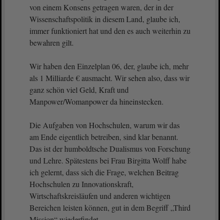
von einem Konsens getragen waren, der in der
Wissenschaftspolitik in diesem Land, glaube ich,
immer funktioniert hat und den es auch weiterhin zu
bewahren gilt.
Wir haben den Einzelplan 06, der, glaube ich, mehr
als 1 Milliarde € ausmacht. Wir sehen also, dass wir
ganz schön viel Geld, Kraft und
Manpower/Womanpower da hineinstecken.
Die Aufgaben von Hochschulen, warum wir das
am Ende eigentlich betreiben, sind klar benannt.
Das ist der humboldtsche Dualismus von Forschung
und Lehre. Spätestens bei Frau Birgitta Wolff habe
ich gelernt, dass sich die Frage, welchen Beitrag
Hochschulen zu Innovationskraft,
Wirtschaftskreisläufen und anderen wichtigen
Bereichen leisten können, gut in dem Begriff „Third
Mission“ wiederfindet.