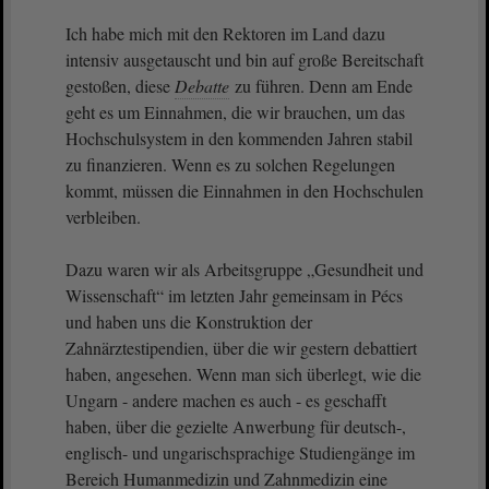
Ich habe mich mit den Rektoren im Land dazu
intensiv ausgetauscht und bin auf große Bereitschaft
gestoßen, diese
Debatte
zu führen. Denn am Ende
geht es um Einnahmen, die wir brauchen, um das
Hochschulsystem in den kommenden Jahren stabil
zu finanzieren. Wenn es zu solchen Regelungen
kommt, müssen die Einnahmen in den Hochschulen
verbleiben.
Dazu waren wir als Arbeitsgruppe „Gesundheit und
Wissenschaft“ im letzten Jahr gemeinsam in Pécs
und haben uns die Konstruktion der
Zahnärztestipendien, über die wir gestern debattiert
haben, angesehen. Wenn man sich überlegt, wie die
Ungarn - andere machen es auch - es geschafft
haben, über die gezielte Anwerbung für deutsch-,
englisch- und ungarischsprachige Studiengänge im
Bereich Humanmedizin und Zahnmedizin eine