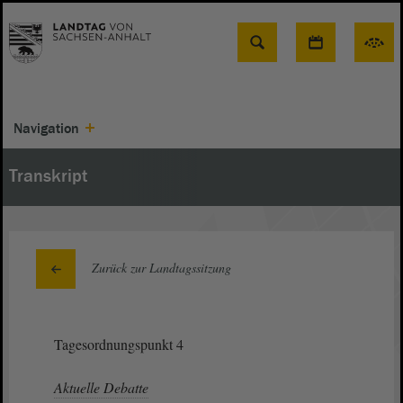
Suche
Navigation
Transkript
Zurück zur Landtagssitzung
Tagesordnungspunkt 4
Aktuelle Debatte