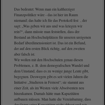
Das bedeutet: Wenn man ein kaltherziger
Finanzpolitiker wäre - das ist hier im Raum
niemand; das halte ich für das Protokoll fest , der
sagt: „Was geben wir aus und was kriegen wir
rein?“, dann müsste man feststellen, dass der
Bestand an Hochschulplätzen für unseren ureigenen
Bedarf überdimensioniert ist. Das ist ein Befund,
der auf den ersten Blick richtig, auf den zweiten
aber falsch ist.
Wir wollen mit den Hochschulen genau diesen
Problemen, z. B. dem demografischen Wandel und
dem Umstand, dass es zu wenige junge Leute gibt,
begegnen. Deswegen gibt es seit vielen Jahren die
Initiative „Studieren in Fernost“; sie stammt aus
einer Zeit, als im Westen viele Absolventen neu
hinzukamen. Damals hätte man Kapazitäten
aufbauen müssen. Man hatte die Vereinbarung, dass
der Osten seine Kapazitäten nicht abbaut und wir