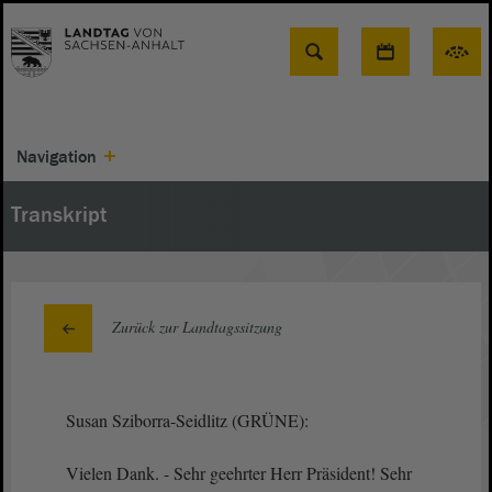
Suche
Navigation
Transkript
Zurück zur Landtagssitzung
Susan Sziborra-Seidlitz (GRÜNE):
Vielen Dank. - Sehr geehrter Herr Präsident! Sehr