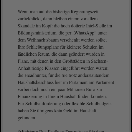
Wenn man auf die bisherige Regierungszeit
zurückblickt, dann bleiben einem vor allem
Skandale im Kopf: die hoch dotierte Intel-Stelle im
Bildungsministerium, die per „WhatsApp“ unter
dem Weihnachtsbaum verschenkt werden sollte;
Ihre Schließungspläne für kleinere Schulen im
ländlichen Raum, die dann geändert wurden in
Pläne, mit denen in den Großstädten in Sachsen-
Anhalt riesige Klassen eingeführt worden wären;
die Headhunter, für die Sie trotz anderslautendem
Haushaltsbeschluss hier im Parlament am Parlament
vorbei doch noch ein paar Millionen Euro zur
Finanzierung in Ihrem Haushalt finden konnten.
Für Schulbauförderung oder flexible Schulbudgets
haben Sie übrigens kein Geld im Haushalt
gefunden.
(Ministerin Eva Feußner: Das müssen Sie dem