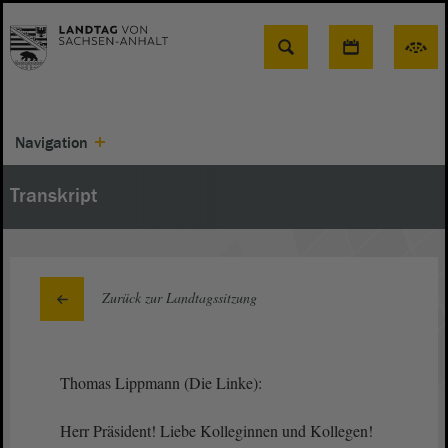
Suche
Navigation
Transkript
Zurück zur Landtagssitzung
Thomas Lippmann (Die Linke):
Herr Präsident! Liebe Kolleginnen und Kollegen!