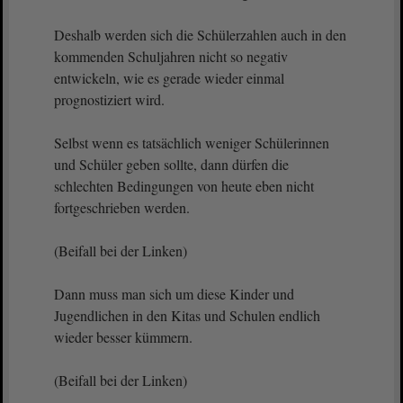
Deshalb werden sich die Schülerzahlen auch in den
kommenden Schuljahren nicht so negativ
entwickeln, wie es gerade wieder einmal
prognostiziert wird.
Selbst wenn es tatsächlich weniger Schülerinnen
und Schüler geben sollte, dann dürfen die
schlechten Bedingungen von heute eben nicht
fortgeschrieben werden.
(Beifall bei der Linken)
Dann muss man sich um diese Kinder und
Jugendlichen in den Kitas und Schulen endlich
wieder besser kümmern.
(Beifall bei der Linken)