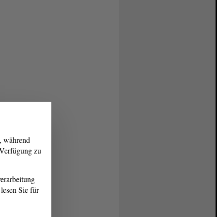
g, während
r Verfügung zu
erarbeitung
lesen Sie für