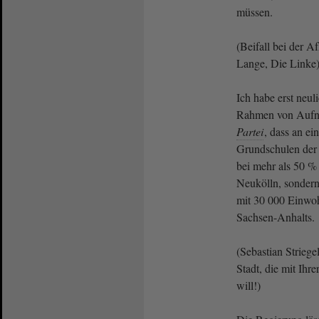
müssen.
(Beifall bei der 
Lange, Die Linke
Ich habe erst neul
Rahmen von Aufn
Partei
, dass an e
Grundschulen der 
bei mehr als 50 % 
Neukölln, sondern
mit 30 000 Einwo
Sachsen-Anhalts.
(Sebastian Strieg
Stadt, die mit Ihr
will!)