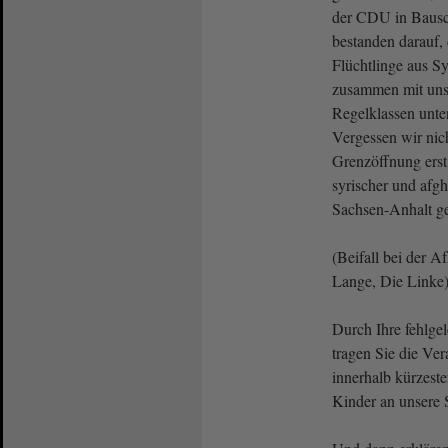
der CDU in Bausc
bestanden darauf, 
Flüchtlinge aus S
zusammen mit uns
Regelklassen unte
Vergessen wir nich
Grenzöffnung erst
syrischer und afgh
Sachsen-Anhalt g
(Beifall bei der 
Lange, Die Linke
Durch Ihre fehlgel
tragen Sie die Ver
innerhalb kürzeste
Kinder an unsere