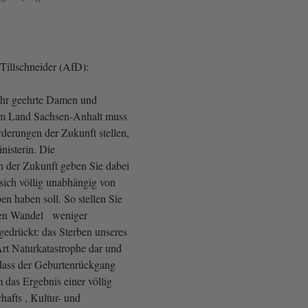
Tillschneider (AfD):
ehr geehrte Damen und
im Land Sachsen-Anhalt muss
rderungen der Zukunft stellen,
nisterin. Die
 der Zukunft geben Sie dabei
 sich völlig unabhängig von
n haben soll. So stellen Sie
hen Wandel weniger
gedrückt: das Sterben unseres
rt Naturkatastrophe dar und
dass der Geburtenrückgang
 das Ergebnis einer völlig
chafts , Kultur- und