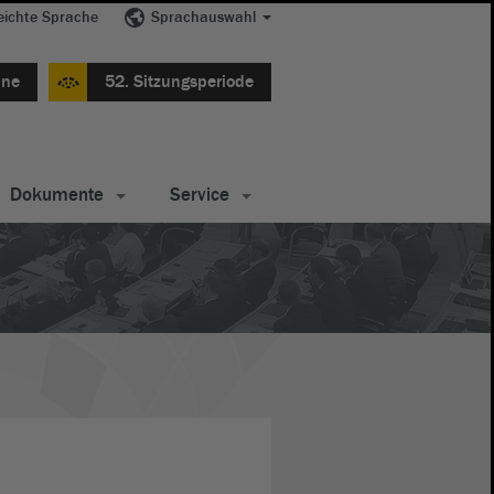
eichte Sprache
Sprachauswahl
ine
52. Sitzungsperiode
Dokumente
Service