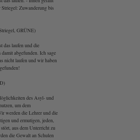
t das laufen. - Ihnen gefällt
r Striegel: Zuwanderung bis
 Striegel, GRÜNE)
t das laufen und die
h damit abgefunden. Ich sage
as nicht laufen und wir haben
bgefunden!
AfD)
öglichkeiten des Asyl- und
 nutzen, um dem
ir werden die Lehrer und die
tigen und ermutigen, jeden,
 stört, aus dem Unterricht zu
rden die Gewalt an Schulen