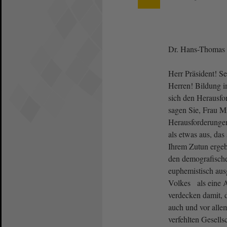
Dr. Hans-Thomas 
Herr Präsident! S
Herren! Bildung 
sich den Herausfo
sagen Sie, Frau Mi
Herausforderungen
als etwas aus, das
Ihrem Zutun ergebe
den demografisc
euphemistisch aus
Volkes als eine A
verdecken damit, 
auch und vor allem
verfehlten Gesells