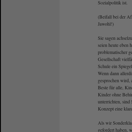
Sozialpolitik ist.
(Beifall bei der A
Jawohl!)
Sie sagen achselz
seien heute eben 
problematischer ge
Gesellschaft vielf
Schule ein Spiegel
Wenn dann allerdi
gesprochen wird, a
Beste für alle, K
Kinder ohne Beh
unterrichten, sind 
Konzept eine klar
Als wir Sonderkla
gefordert haben, 