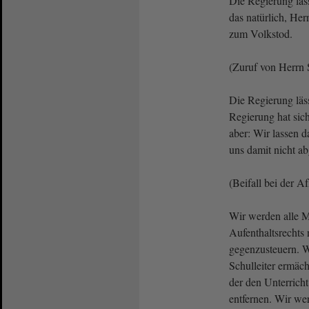
Die Regierung läss
das natürlich, Her
zum Volkstod.
(Zuruf von Herrn
Die Regierung läss
Regierung hat sic
aber: Wir lassen d
uns damit nicht a
(Beifall bei der 
Wir werden alle M
Aufenthaltsrechts
gegenzusteuern. W
Schulleiter ermäch
der den Unterricht
entfernen. Wir we