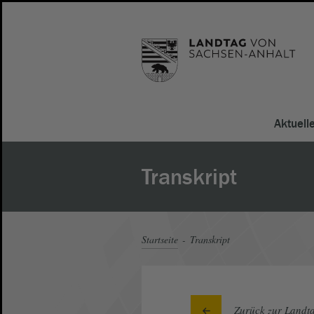
Aktuell
Transkript
Startseite
Transkript
Zurück zur Landta