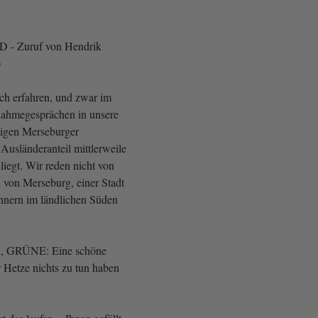
AfD - Zuruf von Hendrik
)
ich erfahren, und zwar im
ahmegesprächen in unsere
inigen Merseburger
Ausländeranteil mittlerweile
liegt. Wir reden nicht von
 von Merseburg, einer Stadt
hnern im ländlichen Süden
el, GRÜNE: Eine schöne
er Hetze nichts zu tun haben