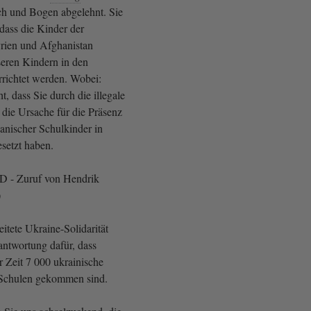
h und Bogen abgelehnt. Sie
dass die Kinder der
yrien und Afghanistan
eren Kindern in den
rrichtet werden. Wobei:
t, dass Sie durch die illegale
 die Ursache für die Präsenz
anischer Schulkinder in
esetzt haben.
AfD - Zuruf von Hendrik
)
eitete Ukraine-Solidarität
antwortung dafür, dass
r Zeit 7 000 ukrainische
 Schulen gekommen sind.