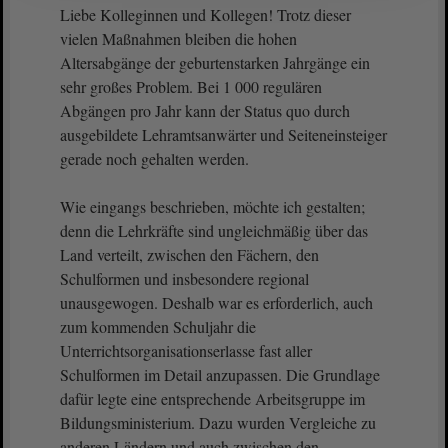
Liebe Kolleginnen und Kollegen! Trotz dieser
vielen Maßnahmen bleiben die hohen
Altersabgänge der geburtenstarken Jahrgänge ein
sehr großes Problem. Bei 1 000 regulären
Abgängen pro Jahr kann der Status quo durch
ausgebildete Lehramtsanwärter und Seiteneinsteiger
gerade noch gehalten werden.
Wie eingangs beschrieben, möchte ich gestalten;
denn die Lehrkräfte sind ungleichmäßig über das
Land verteilt, zwischen den Fächern, den
Schulformen und insbesondere regional
unausgewogen. Deshalb war es erforderlich, auch
zum kommenden Schuljahr die
Unterrichtsorganisationserlasse fast aller
Schulformen im Detail anzupassen. Die Grundlage
dafür legte eine entsprechende Arbeitsgruppe im
Bildungsministerium. Dazu wurden Vergleiche zu
anderen Ländern und auch zwischen den