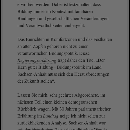
erworben werden. Dabei ist festzuhalten, dass
Bildung immer im Kontext mit familiären
Bindungen und gesellschaftlichen Veränderungen
und Verantwortlichkeiten einhergeht.
Das Einrichten in Komfortzonen und das Festhalten
an alten Zöpfen gehören nicht zu einer
verantwortlichen Bildungspolitik. Diese
Regierungserklärung
trägt daher den Titel „Der
Kern guter Bildung - Bildungspolitik im Land
Sachsen-Anhalt muss sich den Herausforderungen
der Zukunft stellen“.
Lassen Sie mich, sehr geehrter Abgeordnete, im
nächsten Teil einen kleinen demografischen
Rückblick wagen. Mit 30 Jahren parlamentarischer
Erfahrung im
Landtag
neige ich nicht selten zur
zurückblickenden Analyse. Sachsen-Anhalt war
seit der historischen Zäsur der politischen Wende