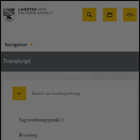
Suche
Navigation
Transkript
Zurück zur Landtagssitzung
Tagesordnungspunkt 3
Beratung