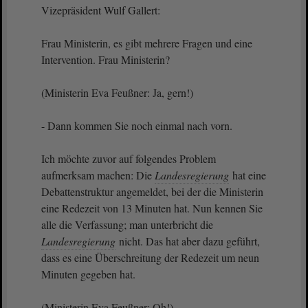
Vizepräsident Wulf Gallert:
Frau Ministerin, es gibt mehrere Fragen und eine
Intervention. Frau Ministerin?
(Ministerin Eva Feußner: Ja, gern!)
- Dann kommen Sie noch einmal nach vorn.
Ich möchte zuvor auf folgendes Problem
aufmerksam machen: Die
Landesregierung
hat eine
Debattenstruktur angemeldet, bei der die Ministerin
eine Redezeit von 13 Minuten hat. Nun kennen Sie
alle die Verfassung; man unterbricht die
Landesregierung
nicht. Das hat aber dazu geführt,
dass es eine Überschreitung der Redezeit um neun
Minuten gegeben hat.
(Ministerin Eva Feußner: Oh!)