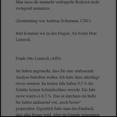
Man muss die nunmehr verdoppelte Redezeit nicht
zwingend ausnutzen.
(Zustimmung von Andreas Schumann, CDU)
Jetzt kommen wir zu den Fragen. Als Erster Herr
Lizureck.
Frank Otto Lizureck (AfD):
Sie haben angemerkt, dass Sie eine umfassende
Analyse betreiben wollen. Ich habe dazu allerdings
etwas vermisst. Im letzten Jahr haben 9,5 % der
Schüler keinen Schulabschluss erreicht. Ein Jahr
zuvor waren es 8,3 %. Das ist durchaus ein Indiz.
Sie haben andauernd von „noch besser“
gesprochen. Eigentlich hatte man den Eindruck,
dass alles besser wird. Aber im Grunde genommen