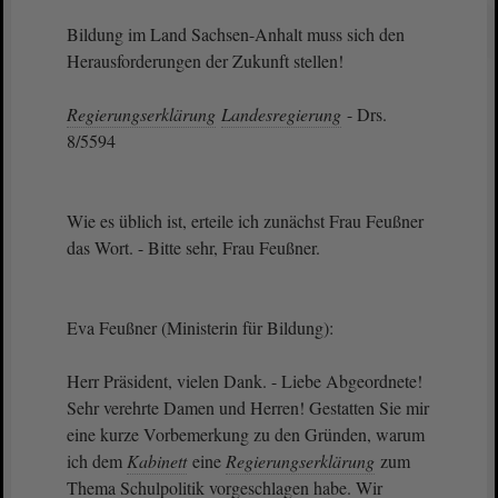
Bildung im Land Sachsen-Anhalt muss sich den
Herausforderungen der Zukunft stellen!
Regierungserklärung
Landesregierung
- Drs.
8/5594
Wie es üblich ist, erteile ich zunächst Frau Feußner
das Wort. - Bitte sehr, Frau Feußner.
Eva Feußner (Ministerin für Bildung):
Herr Präsident, vielen Dank. - Liebe Abgeordnete!
Sehr verehrte Damen und Herren! Gestatten Sie mir
eine kurze Vorbemerkung zu den Gründen, warum
ich dem
Kabinett
eine
Regierungserklärung
zum
Thema Schulpolitik vorgeschlagen habe. Wir