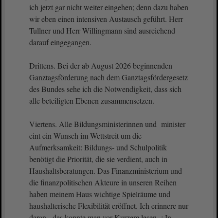
ich jetzt gar nicht weiter eingehen; denn dazu haben
wir eben einen intensiven Austausch geführt. Herr
Tullner und Herr Willingmann sind ausreichend
darauf eingegangen.
Drittens. Bei der ab August 2026 beginnenden
Ganztagsförderung nach dem Ganztagsfördergesetz
des Bundes sehe ich die Notwendigkeit, dass sich
alle beteiligten Ebenen zusammensetzen.
Viertens. Alle Bildungsministerinnen und minister
eint ein Wunsch im Wettstreit um die
Aufmerksamkeit: Bildungs- und Schulpolitik
benötigt die Priorität, die sie verdient, auch in
Haushaltsberatungen. Das Finanzministerium und
die finanzpolitischen Akteure in unseren Reihen
haben meinem Haus wichtige Spielräume und
haushalterische Flexibilität eröffnet. Ich erinnere nur
daran das konnte man vor Kurzem lesen : In