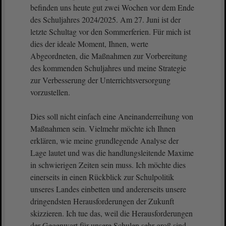
befinden uns heute gut zwei Wochen vor dem Ende
des Schuljahres 2024/2025. Am 27. Juni ist der
letzte Schultag vor den Sommerferien. Für mich ist
dies der ideale Moment, Ihnen, werte
Abgeordneten, die Maßnahmen zur Vorbereitung
des kommenden Schuljahres und meine Strategie
zur Verbesserung der Unterrichtsversorgung
vorzustellen.
Dies soll nicht einfach eine Aneinanderreihung von
Maßnahmen sein. Vielmehr möchte ich Ihnen
erklären, wie meine grundlegende Analyse der
Lage lautet und was die handlungsleitende Maxime
in schwierigen Zeiten sein muss. Ich möchte dies
einerseits in einen Rückblick zur Schulpolitik
unseres Landes einbetten und andererseits unsere
dringendsten Herausforderungen der Zukunft
skizzieren. Ich tue das, weil die Herausforderungen
der Gegenwart für unsere Schulen sehr groß sind.