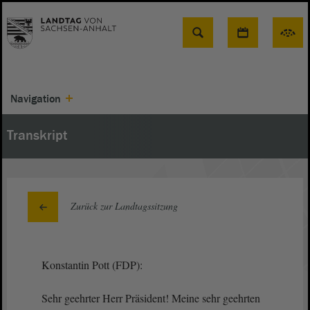
Suche
Navigation
Transkript
Zurück zur Landtagssitzung
Konstantin Pott (FDP):
Sehr geehrter Herr Präsident! Meine sehr geehrten