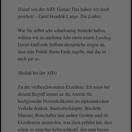
(Zuruf von der AfD: Genau! Das haben wir doch
gesehen! - Zuruf Hendrik Lange, Die Linke)
Wie Sie selbst sehr scharfsinnig bemerkt haben,
wählen wir im nächsten Jahr einen neuen
Landtag
.
Derart klaffende Selbstwidersprüche zeigen an,
dass eine Politik ihrem Ende zugeht, und das ist
auch gut so.
(Beifall bei der AfD)
Zu der vielbeschworenen Exzellenz. Ich muss bei
diesem Begriff immer an die Anrede für
hochgestellte Persönlichkeiten im diplomatischen
Verkehr denken. Staatsoberhäupter, Bischöfe,
Minister, Botschafter und andere Größen sind als
Exzellenzen anzureden, was dazu geführt hat, dass
schon so mancher Schwachkopf, den man besser