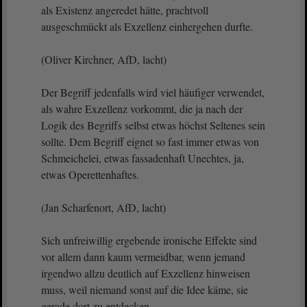
als Existenz angeredet hätte, prachtvoll
ausgeschmückt als Exzellenz einhergehen durfte.
(Oliver Kirchner, AfD, lacht)
Der Begriff jedenfalls wird viel häufiger verwendet,
als wahre Exzellenz vorkommt, die ja nach der
Logik des Begriffs selbst etwas höchst Seltenes sein
sollte. Dem Begriff eignet so fast immer etwas von
Schmeichelei, etwas fassadenhaft Unechtes, ja,
etwas Operettenhaftes.
(Jan Scharfenort, AfD, lacht)
Sich unfreiwillig ergebende ironische Effekte sind
vor allem dann kaum vermeidbar, wenn jemand
irgendwo allzu deutlich auf Exzellenz hinweisen
muss, weil niemand sonst auf die Idee käme, sie
gerade dort zu entdecken.