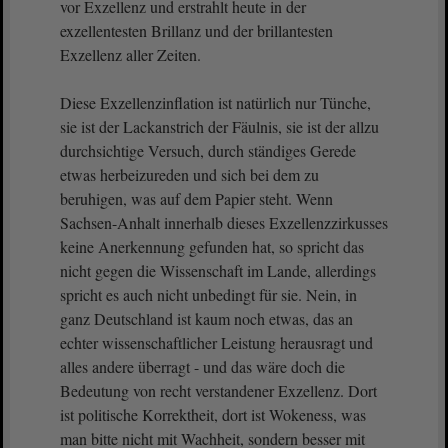
vor Exzellenz und erstrahlt heute in der
exzellentesten Brillanz und der brillantesten
Exzellenz aller Zeiten.
Diese Exzellenzinflation ist natürlich nur Tünche,
sie ist der Lackanstrich der Fäulnis, sie ist der allzu
durchsichtige Versuch, durch ständiges Gerede
etwas herbeizureden und sich bei dem zu
beruhigen, was auf dem Papier steht. Wenn
Sachsen-Anhalt innerhalb dieses Exzellenzzirkusses
keine Anerkennung gefunden hat, so spricht das
nicht gegen die Wissenschaft im Lande, allerdings
spricht es auch nicht unbedingt für sie. Nein, in
ganz Deutschland ist kaum noch etwas, das an
echter wissenschaftlicher Leistung herausragt und
alles andere überragt - und das wäre doch die
Bedeutung von recht verstandener Exzellenz. Dort
ist politische Korrektheit, dort ist Wokeness, was
man bitte nicht mit Wachheit, sondern besser mit