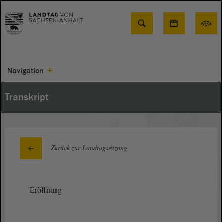
Suche
Navigation
Transkript
Zurück zur Landtagssitzung
Eröffnung