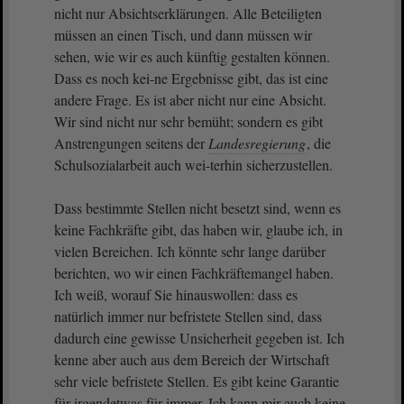
nicht nur Absichtserklärungen. Alle Beteiligten
müssen an einen Tisch, und dann müssen wir
sehen, wie wir es auch künftig gestalten können.
Dass es noch kei-ne Ergebnisse gibt, das ist eine
andere Frage. Es ist aber nicht nur eine Absicht.
Wir sind nicht nur sehr bemüht; sondern es gibt
Anstrengungen seitens der
Landesregierung
, die
Schulsozialarbeit auch wei-terhin sicherzustellen.
Dass bestimmte Stellen nicht besetzt sind, wenn es
keine Fachkräfte gibt, das haben wir, glaube ich, in
vielen Bereichen. Ich könnte sehr lange darüber
berichten, wo wir einen Fachkräftemangel haben.
Ich weiß, worauf Sie hinauswollen: dass es
natürlich immer nur befristete Stellen sind, dass
dadurch eine gewisse Unsicherheit gegeben ist. Ich
kenne aber auch aus dem Bereich der Wirtschaft
sehr viele befristete Stellen. Es gibt keine Garantie
für irgendetwas für immer. Ich kann mir auch keine