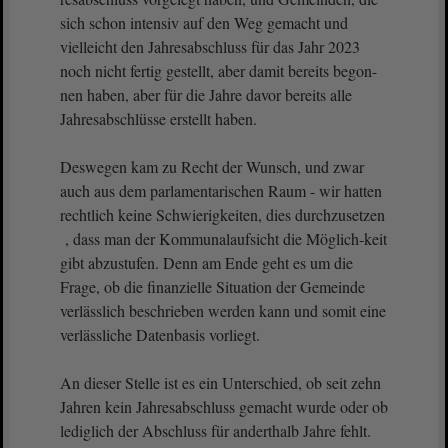
sich schon intensiv auf den Weg gemacht und
vielleicht den Jahresabschluss für das Jahr 2023
noch nicht fertig gestellt, aber damit bereits begon-
nen haben, aber für die Jahre davor bereits alle
Jahresabschlüsse erstellt haben.
Deswegen kam zu Recht der Wunsch, und zwar
auch aus dem parlamentarischen Raum - wir hatten
rechtlich keine Schwierigkeiten, dies durchzusetzen
, dass man der Kommunalaufsicht die Möglich-keit
gibt abzustufen. Denn am Ende geht es um die
Frage, ob die finanzielle Situation der Gemeinde
verlässlich beschrieben werden kann und somit eine
verlässliche Datenbasis vorliegt.
An dieser Stelle ist es ein Unterschied, ob seit zehn
Jahren kein Jahresabschluss gemacht wurde oder ob
lediglich der Abschluss für anderthalb Jahre fehlt.