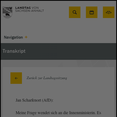
Suche
Navigation
Transkript
Zurück zur Landtagssitzung
Jan Scharfenort (AfD):
Meine Frage wendet sich an die Innenministerin. Es