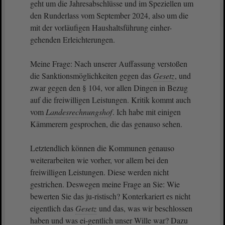
geht um die Jahresabschlüsse und im Speziellen um
den Runderlass vom September 2024, also um die
mit der vorläufigen Haushaltsführung einher-
gehenden Erleichterungen.
Meine Frage: Nach unserer Auffassung verstoßen
die Sanktionsmöglichkeiten gegen das
Gesetz
, und
zwar gegen den § 104, vor allen Dingen in Bezug
auf die freiwilligen Leistungen. Kritik kommt auch
vom
Landesrechnungshof
. Ich habe mit einigen
Kämmerern gesprochen, die das genauso sehen.
Letztendlich können die Kommunen genauso
weiterarbeiten wie vorher, vor allem bei den
freiwilligen Leistungen. Diese werden nicht
gestrichen. Deswegen meine Frage an Sie: Wie
bewerten Sie das ju-ristisch? Konterkariert es nicht
eigentlich das
Gesetz
und das, was wir beschlossen
haben und was ei-gentlich unser Wille war? Dazu