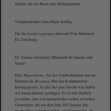
möchte ich von Ihnen eine Stellungnahme.
Vizepräsidentin Anne-Marie Keding:
Für die
Landesregierung
antwortet Frau Ministerin
Dr. Zieschang.
Dr. Tamara Zieschang (Ministerin für Inneres und
Sport):
Herr
Abgeordneter
, bei der Verabschiedung und im
Rahmen der
Beratung
über das Kommunalver-
fassungsgesetz, bei der dies eine Facette war, haben
wir darum intensiv gerungen. Es ist sehr deutlich
geworden, dass wir unterscheiden wollen zwischen
Gemeinden, die seit dem Jahr 2015 keinen Jah-
resabschluss vorgelegt haben, und Gemeinden, die