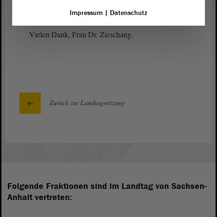
Vizepräsidentin Anne-Marie Keding:
Impressum
|
Datenschutz
Vielen Dank, Frau Dr. Zieschang.
Zurück zur Landtagssitzung
Folgende Fraktionen sind im Landtag von Sachsen-
Anhalt vertreten: