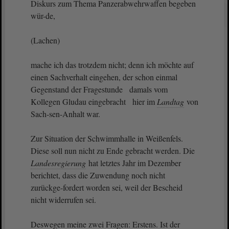
Diskurs zum Thema Panzerabwehrwaffen begeben
wür-de,
(Lachen)
mache ich das trotzdem nicht; denn ich möchte auf
einen Sachverhalt eingehen, der schon einmal
Gegenstand der Fragestunde damals vom
Kollegen Gludau eingebracht hier im
Landtag
von
Sach-sen-Anhalt war.
Zur Situation der Schwimmhalle in Weißenfels.
Diese soll nun nicht zu Ende gebracht werden. Die
Landesregierung
hat letztes Jahr im Dezember
berichtet, dass die Zuwendung noch nicht
zurückge-fordert worden sei, weil der Bescheid
nicht widerrufen sei.
Deswegen meine zwei Fragen: Erstens. Ist der