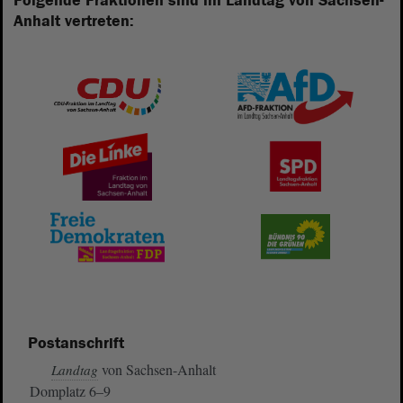
Folgende Fraktionen sind im Landtag von Sachsen-
Anhalt vertreten:
Postanschrift
von Sachsen-Anhalt
Landtag
Domplatz 6–9