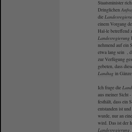
Staatsminister rich
Dringlichen
Anfra
die
Landesregier
einem Vorgang de
Hal-le betreffend 
Landesregierung
h
nehmend auf ein Sc
etwa lang sein , 
zur Verfügung gest
gebeten, dass die
Landtag
in Gänze
Ich frage die
Land
aus meiner Sicht -
festhält, dass ein 
entstanden ist und 
wurde, nur an ein
wird. Das ist der 
Landesregierung
.