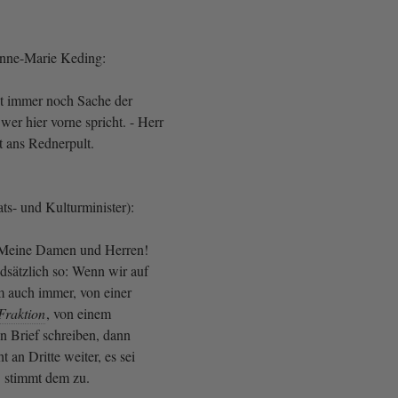
Anne-Marie Keding:
ist immer noch Sache der
 wer hier vorne spricht. - Herr
tt ans Rednerpult.
ats- und Kulturminister):
! Meine Damen und Herren!
dsätzlich so: Wenn wir auf
 auch immer, von einer
Fraktion
, von einem
 Brief schreiben, dann
 an Dritte weiter, es sei
stimmt dem zu.