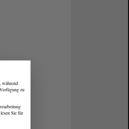
g, während
r Verfügung zu
erarbeitung
lesen Sie für