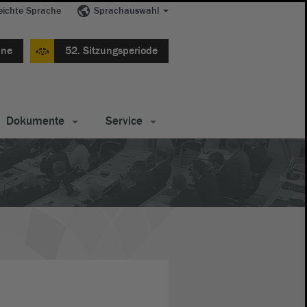
eichte Sprache
Sprachauswahl
ine
52. Sitzungsperiode
Dokumente
Service