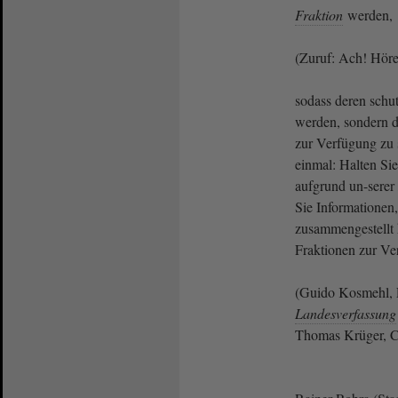
Fraktion
werden,
(Zuruf: Ach! Höre
sodass deren schu
werden, sondern d
zur Verfügung zu s
einmal: Halten Sie
aufgrund un-serer
Sie Informationen,
zusammengestellt 
Fraktionen zur Ve
(Guido Kosmehl, 
Landesverfassung
Thomas Krüger,