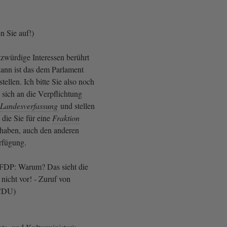
n Sie auf!)
tzwürdige Interessen berührt
ann ist das dem Parlament
tellen. Ich bitte Sie also noch
 sich an die Verpflichtung
Landesverfassung
und stellen
 die Sie für eine
Fraktion
haben, auch den anderen
rfügung.
FDP: Warum? Das sieht die
nicht vor! - Zuruf von
 CDU)