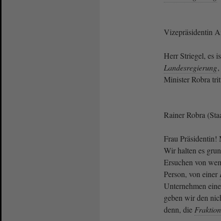
Vizepräsidentin 
Herr Striegel, es 
Landesregierung
,
Minister Robra tri
Rainer Robra (Sta
Frau Präsidentin
Wir halten es grun
Ersuchen von wem
Person, von einer
Unternehmen einen
geben wir den nicht
denn, die
Fraktion