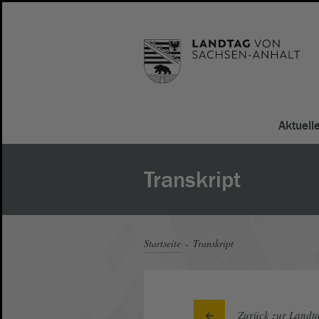
Aktuell
Transkript
Startseite
Transkript
Zurück zur Landta