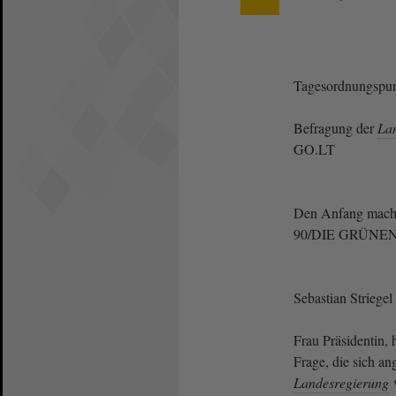
Tagesordnungspun
Befragung der
La
GO.LT
Den Anfang mach
90/DIE GRÜNE
Sebastian Strieg
Frau Präsidentin, 
Frage, die sich an
Landesregierung
v