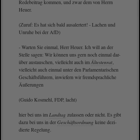
Redebeitrag kommen, und zwar dem von Herrn
Heuer.
(Zuruf: Es hat sich bald ausalertert! - Lachen und
Unruhe bei der AfD)
- Warten Sie einmal, Herr Heuer. Ich will an der
Stelle sagen: Wir können uns gern noch einmal dar-
über austauschen, vielleicht auch im
Ältestenrat
,
vielleicht auch einmal unter den Parlamentarischen
Geschäftsführern, inwiefern wir fremdsprachliche
Äußerungen
(Guido Kosmehl, FDP, lacht)
hier bei uns im
Landtag
zulassen oder nicht. Es gibt
dazu bei uns in der
Geschäftsordnung
keine dezi-
dierte Regelung.