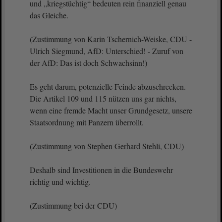
und „kriegstüchtig“ bedeuten rein finanziell genau
das Gleiche.
(Zustimmung von Karin Tschernich-Weiske, CDU -
Ulrich Siegmund, AfD: Unterschied! - Zuruf von
der AfD: Das ist doch Schwachsinn!)
Es geht darum, potenzielle Feinde abzuschrecken.
Die Artikel 109 und 115 nützen uns gar nichts,
wenn eine fremde Macht unser Grundgesetz, unsere
Staatsordnung mit Panzern überrollt.
(Zustimmung von Stephen Gerhard Stehli, CDU)
Deshalb sind Investitionen in die Bundeswehr
richtig und wichtig.
(Zustimmung bei der CDU)