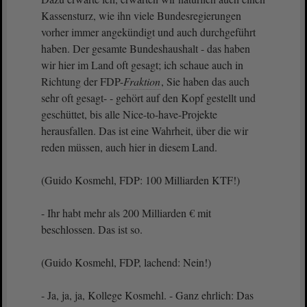
Kassensturz, wie ihn viele Bundesregierungen
vorher immer angekündigt und auch durchgeführt
haben. Der gesamte Bundeshaushalt - das haben
wir hier im Land oft gesagt; ich schaue auch in
Richtung der FDP-
Fraktion
, Sie haben das auch
sehr oft gesagt- - gehört auf den Kopf gestellt und
geschüttet, bis alle Nice-to-have-Projekte
herausfallen. Das ist eine Wahrheit, über die wir
reden müssen, auch hier in diesem Land.
(Guido Kosmehl, FDP: 100 Milliarden KTF!)
- Ihr habt mehr als 200 Milliarden € mit
beschlossen. Das ist so.
(Guido Kosmehl, FDP, lachend: Nein!)
- Ja, ja, ja, Kollege Kosmehl. - Ganz ehrlich: Das