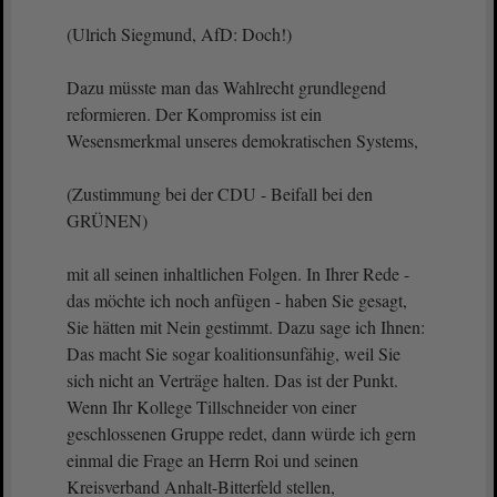
(Ulrich Siegmund, AfD: Doch!)
Dazu müsste man das Wahlrecht grundlegend
reformieren. Der Kompromiss ist ein
Wesensmerkmal unseres demokratischen Systems,
(Zustimmung bei der CDU - Beifall bei den
GRÜNEN)
mit all seinen inhaltlichen Folgen. In Ihrer Rede -
das möchte ich noch anfügen - haben Sie gesagt,
Sie hätten mit Nein gestimmt. Dazu sage ich Ihnen:
Das macht Sie sogar koalitionsunfähig, weil Sie
sich nicht an Verträge halten. Das ist der Punkt.
Wenn Ihr Kollege Tillschneider von einer
geschlossenen Gruppe redet, dann würde ich gern
einmal die Frage an Herrn Roi und seinen
Kreisverband Anhalt-Bitterfeld stellen,