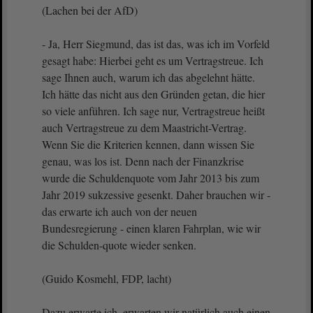
(Lachen bei der AfD)
- Ja, Herr Siegmund, das ist das, was ich im Vorfeld
gesagt habe: Hierbei geht es um Vertragstreue. Ich
sage Ihnen auch, warum ich das abgelehnt hätte.
Ich hätte das nicht aus den Gründen getan, die hier
so viele anführen. Ich sage nur, Vertragstreue heißt
auch Vertragstreue zu dem Maastricht-Vertrag.
Wenn Sie die Kriterien kennen, dann wissen Sie
genau, was los ist. Denn nach der Finanzkrise
wurde die Schuldenquote vom Jahr 2013 bis zum
Jahr 2019 sukzessive gesenkt. Daher brauchen wir -
das erwarte ich auch von der neuen
Bundesregierung - einen klaren Fahrplan, wie wir
die Schulden-quote wieder senken.
(Guido Kosmehl, FDP, lacht)
Dazu erwarte ich, erwarten wir natürlich auch einen