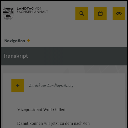
Suche
Navigation
Transkript
Zurück zur Landtagssitzung
Vizepräsident Wulf Gallert:
Damit können wir jetzt zu dem nächsten