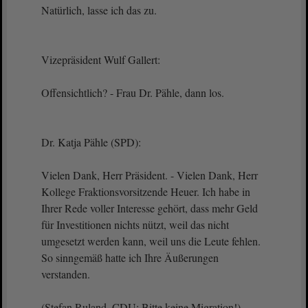
Natürlich, lasse ich das zu.
Vizepräsident Wulf Gallert:
Offensichtlich? - Frau Dr. Pähle, dann los.
Dr. Katja Pähle (SPD):
Vielen Dank, Herr Präsident. - Vielen Dank, Herr
Kollege Fraktionsvorsitzende Heuer. Ich habe in
Ihrer Rede voller Interesse gehört, dass mehr Geld
für Investitionen nichts nützt, weil das nicht
umgesetzt werden kann, weil uns die Leute fehlen.
So sinngemäß hatte ich Ihre Äußerungen
verstanden.
(Stefan Ruland, CDU: Bitte keine Migration!)