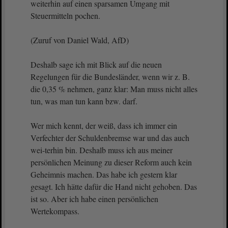
weiterhin auf einen sparsamen Umgang mit
Steuermitteln pochen.
(Zuruf von Daniel Wald, AfD)
Deshalb sage ich mit Blick auf die neuen
Regelungen für die Bundesländer, wenn wir z. B.
die 0,35 % nehmen, ganz klar: Man muss nicht alles
tun, was man tun kann bzw. darf.
Wer mich kennt, der weiß, dass ich immer ein
Verfechter der Schuldenbremse war und das auch
wei-terhin bin. Deshalb muss ich aus meiner
persönlichen Meinung zu dieser Reform auch kein
Geheimnis machen. Das habe ich gestern klar
gesagt. Ich hätte dafür die Hand nicht gehoben. Das
ist so. Aber ich habe einen persönlichen
Wertekompass.