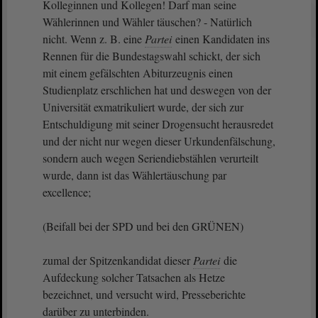
Kolleginnen und Kollegen! Darf man seine
Wählerinnen und Wähler täuschen? - Natürlich
nicht. Wenn z. B. eine
Partei
einen Kandidaten ins
Rennen für die Bundestagswahl schickt, der sich
mit einem gefälschten Abiturzeugnis einen
Studienplatz erschlichen hat und deswegen von der
Universität exmatrikuliert wurde, der sich zur
Entschuldigung mit seiner Drogensucht herausredet
und der nicht nur wegen dieser Urkundenfälschung,
sondern auch wegen Seriendiebstählen verurteilt
wurde, dann ist das Wählertäuschung par
excellence;
(Beifall bei der SPD und bei den GRÜNEN)
zumal der Spitzenkandidat dieser
Partei
die
Aufdeckung solcher Tatsachen als Hetze
bezeichnet, und versucht wird, Presseberichte
darüber zu unterbinden.