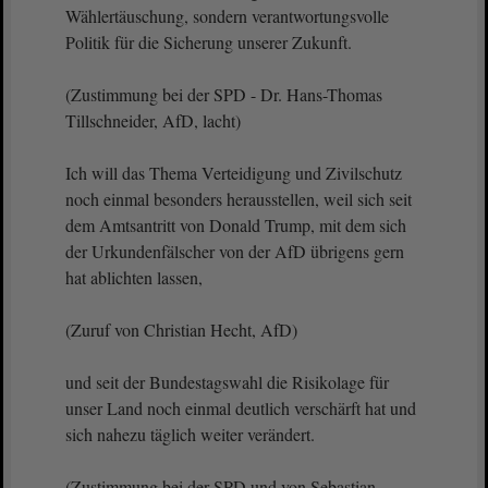
Wählertäuschung, sondern verantwortungsvolle
Politik für die Sicherung unserer Zukunft.
(Zustimmung bei der SPD - Dr. Hans-Thomas
Tillschneider, AfD, lacht)
Ich will das Thema Verteidigung und Zivilschutz
noch einmal besonders herausstellen, weil sich seit
dem Amtsantritt von Donald Trump, mit dem sich
der Urkundenfälscher von der AfD übrigens gern
hat ablichten lassen,
(Zuruf von Christian Hecht, AfD)
und seit der Bundestagswahl die Risikolage für
unser Land noch einmal deutlich verschärft hat und
sich nahezu täglich weiter verändert.
(Zustimmung bei der SPD und von Sebastian