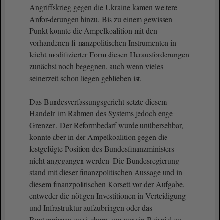
Angriffskrieg gegen die Ukraine kamen weitere
Anfor-derungen hinzu. Bis zu einem gewissen
Punkt konnte die Ampelkoalition mit den
vorhandenen fi-nanzpolitischen Instrumenten in
leicht modifizierter Form diesen Herausforderungen
zunächst noch begegnen, auch wenn vieles
seinerzeit schon liegen geblieben ist.
Das Bundesverfassungsgericht setzte diesem
Handeln im Rahmen des Systems jedoch enge
Grenzen. Der Reformbedarf wurde unübersehbar,
konnte aber in der Ampelkoalition gegen die
festgefügte Position des Bundesfinanzministers
nicht angegangen werden. Die Bundesregierung
stand mit dieser finanzpolitischen Aussage und in
diesem finanzpolitischen Korsett vor der Aufgabe,
entweder die nötigen Investitionen in Verteidigung
und Infrastruktur aufzubringen oder das
Rentenniveau zu si-chern, um nur ein Beispiel zu