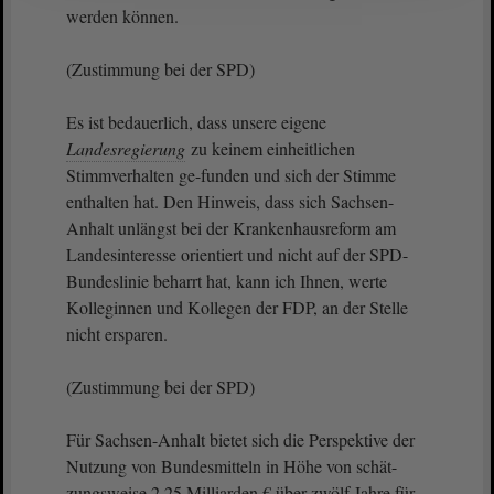
werden können.
(Zustimmung bei der SPD)
Es ist bedauerlich, dass unsere eigene
Landesregierung
zu keinem einheitlichen
Stimmverhalten ge-funden und sich der Stimme
enthalten hat. Den Hinweis, dass sich Sachsen-
Anhalt unlängst bei der Krankenhausreform am
Landesinteresse orientiert und nicht auf der SPD-
Bundeslinie beharrt hat, kann ich Ihnen, werte
Kolleginnen und Kollegen der FDP, an der Stelle
nicht ersparen.
(Zustimmung bei der SPD)
Für Sachsen-Anhalt bietet sich die Perspektive der
Nutzung von Bundesmitteln in Höhe von schät-
zungsweise 2,25 Milliarden € über zwölf Jahre für