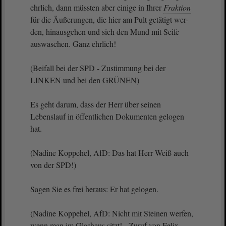
ehrlich, dann müssten aber einige in Ihrer
Fraktion
für die Äußerungen, die hier am Pult getätigt wer-
den, hinausgehen und sich den Mund mit Seife
auswaschen. Ganz ehrlich!
(Beifall bei der SPD - Zustimmung bei der
LINKEN und bei den GRÜNEN)
Es geht darum, dass der Herr über seinen
Lebenslauf in öffentlichen Dokumenten gelogen
hat.
(Nadine Koppehel, AfD: Das hat Herr Weiß auch
von der SPD!)
Sagen Sie es frei heraus: Er hat gelogen.
(Nadine Koppehel, AfD: Nicht mit Steinen werfen,
wenn man im Glashaus sitzt! - Zuruf von Felix