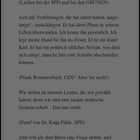
(Lachen bei der SPD und bei den GRÜNEN)
weil alle Verfehlungen, die Sie zitiert haben, lange -
lange! - zurückliegen. Er hat diese Phase in seinem
Leben überwunden. Ich kenne ihn persönlich. Ich
lege meine Hand für ihn ins Feuer. Er ist ein feiner
Kerl. Er hat ein politisch sittliches Niveau, von dem
sich einige, manche hier eine Scheibe abschneiden
können.
(Frank Bommersbach, CDU: Aber Sie nicht!)
Wir stehen zu unseren Leuten, die wir gewählt
haben; denn wir sind eine intakte politische
Gemein-schaft. - Das nur vorab.
(Zuruf von Dr. Katja Pähle, SPD)
Jetzt will ich aber Ihnen eine Frage stellen, und