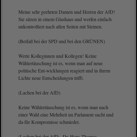
Meine sehr geehrten Damen und Herren der AfD!
Sie sitzen in einem Glashaus und werfen einfach
unkontrolliert nach allen Seiten mit Steinen.
(Beifall bei der SPD und bei den GRÜNEN)
Werte Kolleginnen und Kollegen! Keine
Wählertäuschung ist es, wenn man auf neue
politische Ent-wicklungen reagiert und in ihrem
Lichte neue Entscheidungen trifft.
(Lachen bei der AfD)
Keine Wählertäuschung ist es, wenn man nach
einer Wahl eine Mehrheit im Parlament sucht und
da-für Kompromisse schmiedet.
(Lachen bei der AfD - Dr. Hans-Thomas