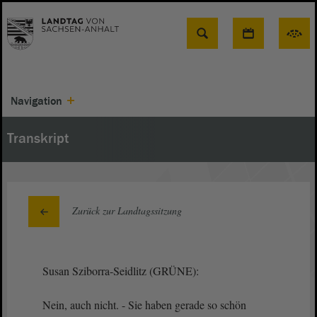
Suche
Navigation
Transkript
Zurück zur Landtagssitzung
Susan Sziborra-Seidlitz (GRÜNE):
Nein, auch nicht. - Sie haben gerade so schön