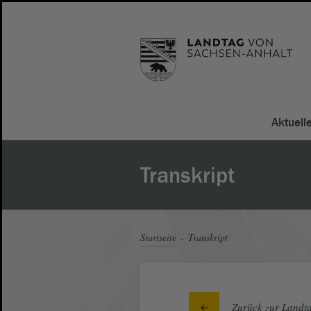
Aktuell
Transkript
Startseite
Transkript
Zurück zur Landta