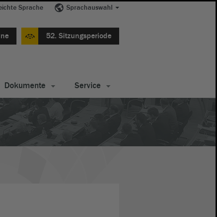
eichte Sprache
Sprachauswahl
ine
52. Sitzungsperiode
Dokumente
Service