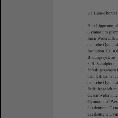
Dr. Hans-Thomas T
Herr Lippmann, al
Gymnasium gespro
Ihren Widerwille
deutsche Gymnasi
Institution. Es ist
Bildungssystems.
z. B. Schulpforta,
Schule gegangen ist
man fest: Es hat e
deutsche Gymnasiu
Stelle frage ich 
diesen Widerwille
Gymnasium? Weshal
das deutsche Gym
das deutsche Gym