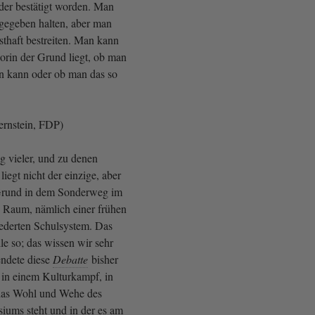
der bestätigt worden. Man
rgegeben halten, aber man
sthaft bestreiten. Man kann
worin der Grund liegt, ob man
n kann oder ob man das so
ernstein, FDP)
 vieler, und zu denen
liegt nicht der einzige, aber
 Grund in dem Sonderweg im
 Raum, nämlich einer frühen
iederten Schulsystem. Das
lle so; das wissen wir sehr
ndete diese
Debatte
bisher
in einem Kulturkampf, in
as Wohl und Wehe des
ums steht und in der es am