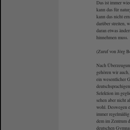
Das ist immer wie
kann das für natu
kann das nicht ern
darüber streiten, 
daran etwas änder
hinnehmen muss.
(Zuruf von Jörg B
Nach Überzeugung
gehören wir auch, 
ein wesentlicher
deutschsprachigen
Selektion im gegl
sehen aber nicht a
wohl. Deswegen e
immer regelmäßig 
dem im Zentrum d
deutschen Gymnasi