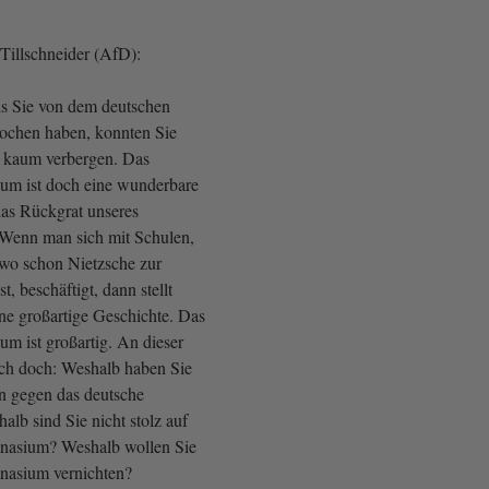
illschneider (AfD):
s Sie von dem deutschen
chen haben, konnten Sie
n kaum verbergen. Das
um ist doch eine wunderbare
 das Rückgrat unseres
 Wenn man sich mit Schulen,
 wo schon Nietzsche zur
, beschäftigt, dann stellt
ine großartige Geschichte. Das
m ist großartig. An dieser
mich doch: Weshalb haben Sie
n gegen das deutsche
b sind Sie nicht stolz auf
nasium? Weshalb wollen Sie
nasium vernichten?