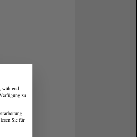
g, während
r Verfügung zu
erarbeitung
lesen Sie für