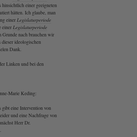
hinsichtlich einer geeigneten
utiert hätten. Ich glaube, man
ng einer
Legislaturperiode
e einer
Legislaturperiode
 Grunde nach brauchen wir
 dieser ideologischen
ielen Dank.
er Linken und bei den
Anne-Marie Keding:
gibt eine Intervention von
neider und eine Nachfrage von
unächst Herr Dr.
.