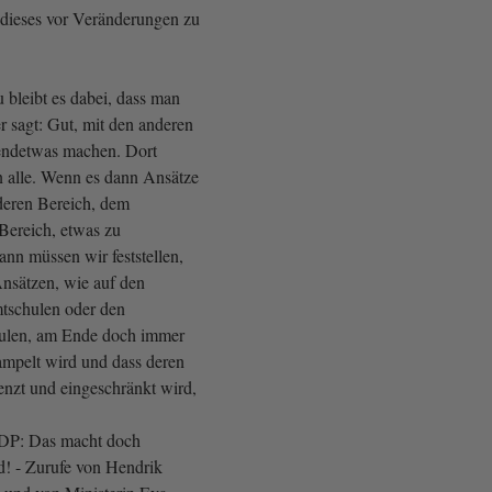
dieses vor Veränderungen zu
bleibt es dabei, dass man
 sagt: Gut, mit den anderen
endetwas machen. Dort
 alle. Wenn es dann Ansätze
nderen Bereich, dem
Bereich, etwas zu
ann müssen wir feststellen,
Ansätzen, wie auf den
mtschulen oder den
ulen, am Ende doch immer
mpelt wird und dass deren
nzt und eingeschränkt wird,
FDP: Das macht doch
! - Zurufe von Hendrik