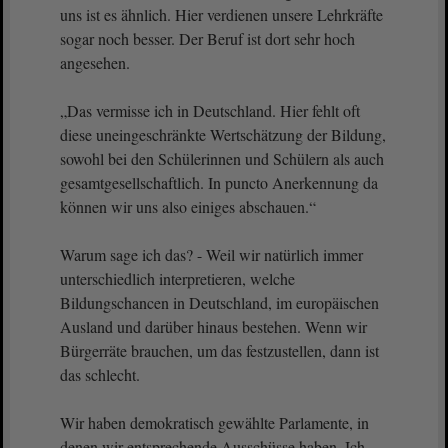
uns ist es ähnlich. Hier verdienen unsere Lehrkräfte
sogar noch besser. Der Beruf ist dort sehr hoch
angesehen.
„Das vermisse ich in Deutschland. Hier fehlt oft
diese uneingeschränkte Wertschätzung der Bildung,
sowohl bei den Schülerinnen und Schülern als auch
gesamtgesellschaftlich. In puncto Anerkennung da
können wir uns also einiges abschauen.“
Warum sage ich das? - Weil wir natürlich immer
unterschiedlich interpretieren, welche
Bildungschancen in Deutschland, im europäischen
Ausland und darüber hinaus bestehen. Wenn wir
Bürgerräte brauchen, um das festzustellen, dann ist
das schlecht.
Wir haben demokratisch gewählte Parlamente, in
denen wir entsprechende Ausschüsse haben. Ich