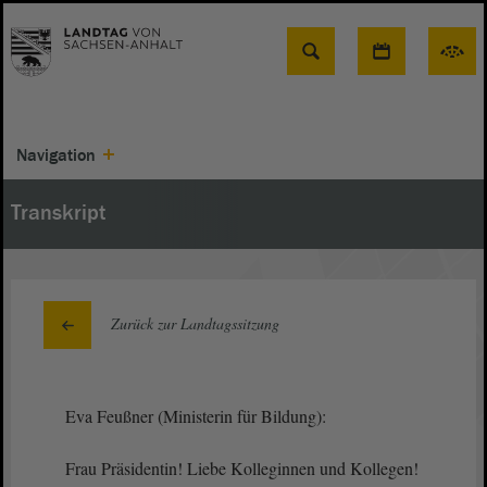
Suche
Navigation
Transkript
Zurück zur Landtagssitzung
Eva Feußner (Ministerin für Bildung):
Frau Präsidentin! Liebe Kolleginnen und Kollegen!