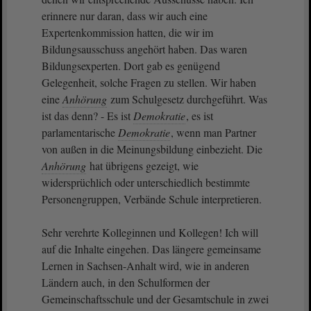
erinnere nur daran, dass wir auch eine
Expertenkommission hatten, die wir im
Bildungsausschuss angehört haben. Das waren
Bildungsexperten. Dort gab es genügend
Gelegenheit, solche Fragen zu stellen. Wir haben
eine
Anhörung
zum Schulgesetz durchgeführt. Was
ist das denn? - Es ist
Demokratie
, es ist
parlamentarische
Demokratie
, wenn man Partner
von außen in die Meinungsbildung einbezieht. Die
Anhörung
hat übrigens gezeigt, wie
widersprüchlich oder unterschiedlich bestimmte
Personengruppen, Verbände Schule interpretieren.
Sehr verehrte Kolleginnen und Kollegen! Ich will
auf die Inhalte eingehen. Das längere gemeinsame
Lernen in Sachsen-Anhalt wird, wie in anderen
Ländern auch, in den Schulformen der
Gemeinschaftsschule und der Gesamtschule in zwei