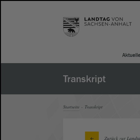
Aktuell
Transkript
Startseite
Transkript
Zurück zur Landta