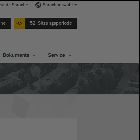
eichte Sprache
Sprachauswahl
ine
52. Sitzungsperiode
Dokumente
Service