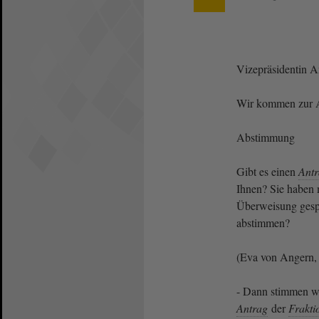
Vizepräsidentin 
Wir kommen zur 
Abstimmung
Gibt es einen
Ant
Ihnen? Sie haben 
Überweisung gespr
abstimmen?
(Eva von Angern, 
- Dann stimmen wir
Antrag
der
Frakti