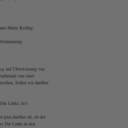
Anne-Marie Keding:
Abstimmung.
rag
auf Überweisung von
mehrmals von einer
ochen. Sollen wir darüber
Die Linke: Ja!)
 jetzt darüber ab, ob der
on
Die Linke in den