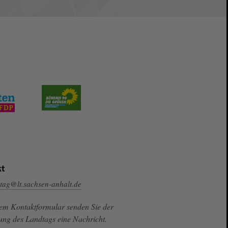
t
tag@lt.sachsen-anhalt.de
sem Kontaktformular senden Sie der
ung des Landtags eine Nachricht.