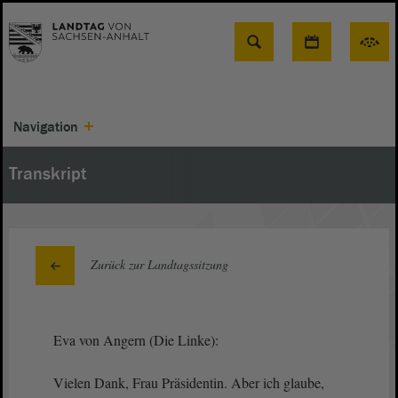
Suche
Navigation
Transkript
Zurück zur Landtagssitzung
Eva von Angern (Die Linke):
Vielen Dank, Frau Präsidentin. Aber ich glaube,