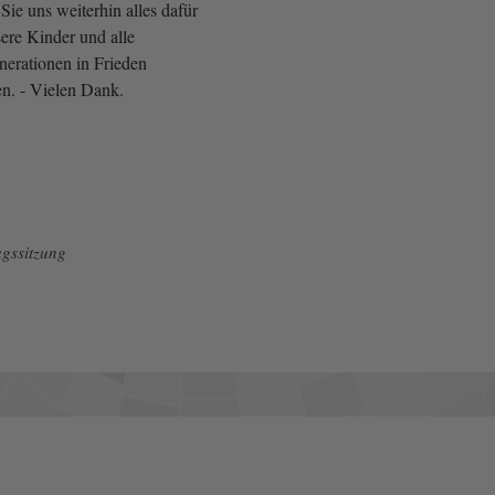
ie uns weiterhin alles dafür
sere Kinder und alle
erationen in Frieden
n. - Vielen Dank.
gssitzung