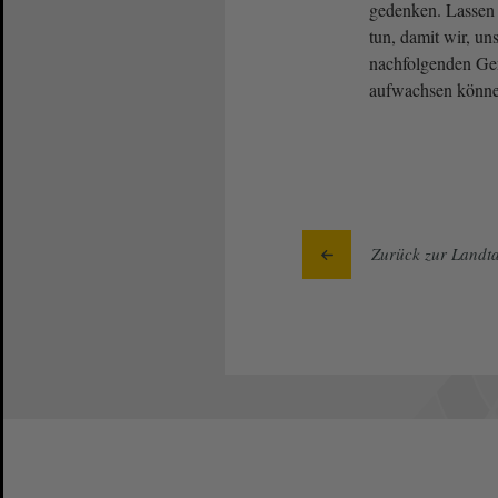
gedenken. Lassen S
tun, damit wir, un
nachfolgenden Gen
aufwachsen könne
Zurück zur Landta