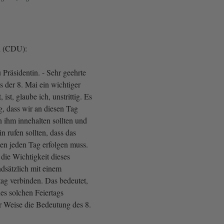
h (CDU):
Präsidentin. - Sehr geehrte
 der 8. Mai ein wichtiger
, ist, glaube ich, unstrittig. Es
ig, dass wir an diesen Tag
an ihm innehalten sollten und
n rufen sollten, dass das
den jeden Tag erfolgen muss.
 die Wichtigkeit dieses
dsätzlich mit einem
tag verbinden. Das bedeutet,
es solchen Feiertags
er Weise die Bedeutung des 8.