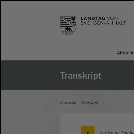
Aktuell
Transkript
Startseite
Transkript
Zurück zur Landta