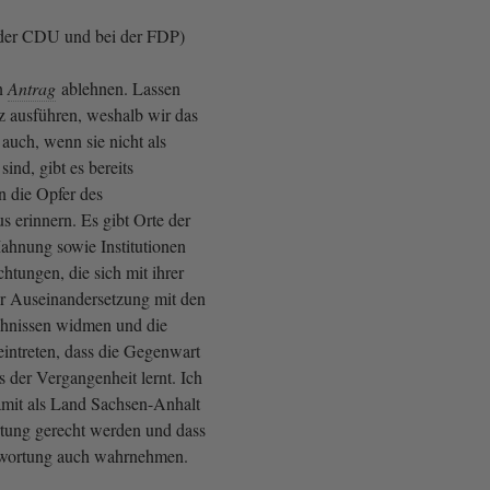
der CDU und bei der FDP)
n
Antrag
ablehnen. Lassen
z ausführen, weshalb wir das
auch, wenn sie nicht als
 sind, gibt es bereits
n die Opfer des
s erinnern. Es gibt Orte der
hnung sowie Institutionen
htungen, die sich mit ihrer
ner Auseinandersetzung mit den
hnissen widmen und die
 eintreten, dass die Gegenwart
s der Vergangenheit lernt. Ich
amit als Land Sachsen-Anhalt
tung gerecht werden und dass
twortung auch wahrnehmen.