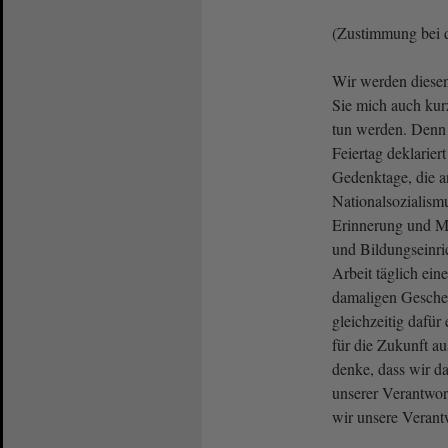
(Zustimmung bei 
Wir werden diese
Sie mich auch kur
tun werden. Denn 
Feiertag deklariert
Gedenktage, die a
Nationalsozialismu
Erinnerung und Ma
und Bildungseinric
Arbeit täglich ei
damaligen Gesche
gleichzeitig dafür
für die Zukunft au
denke, dass wir d
unserer Verantwor
wir unsere Veran