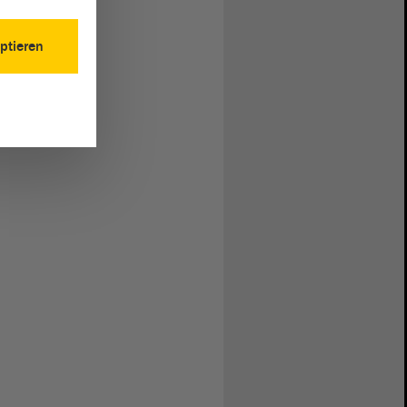
ptieren