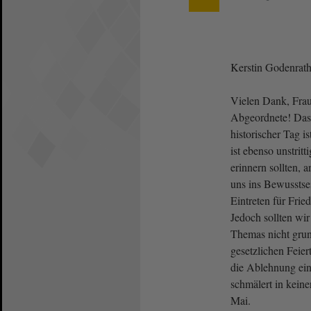
Kerstin Godenrat
Vielen Dank, Frau 
Abgeordnete! Dass
historischer Tag ist
ist ebenso unstritt
erinnern sollten, 
uns ins Bewusstsei
Eintreten für Frie
Jedoch sollten wir
Themas nicht grun
gesetzlichen Feier
die Ablehnung ein
schmälert in kein
Mai.