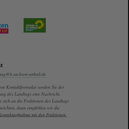
t
tag@lt.sachsen-anhalt.de
sem Kontaktformular senden Sie der
ung des Landtags eine Nachricht.
e sich an die Fraktionen des Landtags
 möchten, dann empfehlen wir die
 Kontaktaufnahme mit den Fraktionen.