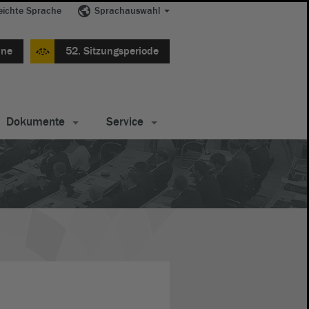
eichte Sprache
Sprachauswahl
ine
52. Sitzungsperiode
Dokumente
Service