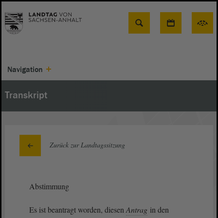
Suche
Navigation
Transkript
Zurück zur Landtagssitzung
Abstimmung
Es ist beantragt worden, diesen
Antrag
in den