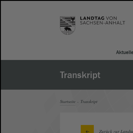
Aktuell
Transkript
Startseite
Transkript
Zurück zur Landta