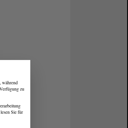
g, während
r Verfügung zu
erarbeitung
lesen Sie für