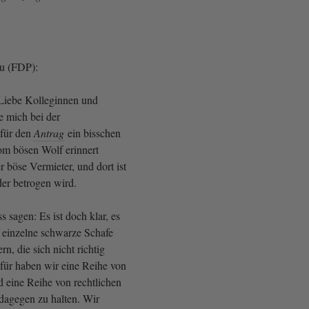
au (FDP):
 Liebe Kolleginnen und
e mich bei der
 für den
Antrag
ein bisschen
m bösen Wolf erinnert
er böse Vermieter, und dort ist
der betrogen wird.
s sagen: Es ist doch klar, es
 einzelne schwarze Schafe
n, die sich nicht richtig
afür haben wir eine Reihe von
d eine Reihe von rechtlichen
dagegen zu halten. Wir