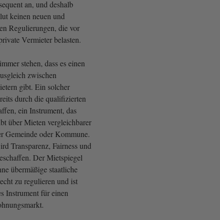
equent an, und deshalb
lut keinen neuen und
en Regulierungen, die vor
private Vermieter belasten.
mmer stehen, dass es einen
ausgleich zwischen
etern gibt. Ein solcher
eits durch die qualifizierten
ffen, ein Instrument, das
bt über Mieten vergleichbarer
ner Gemeinde oder Kommune.
rd Transparenz, Fairness und
geschaffen. Der Mietspiegel
ohne übermäßige staatliche
echt zu regulieren und ist
es Instrument für einen
hnungsmarkt.