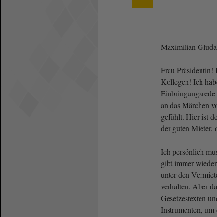
Maximilian Glud
Frau Präsidentin!
Kollegen! Ich hab
Einbringungsrede
an das Märchen vo
gefühlt. Hier ist d
der guten Mieter, 
Ich persönlich mus
gibt immer wieder
unter den Vermieter
verhalten. Aber d
Gesetzestexten un
Instrumenten, um 