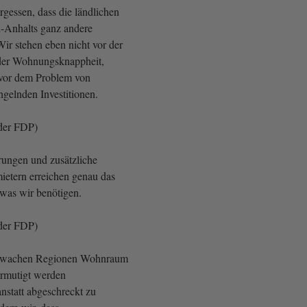
rgessen, dass die ländlichen
-Anhalts ganz andere
ir stehen eben nicht vor der
der Wohnungsknappheit,
 vor dem Problem von
gelnden Investitionen.
der FDP)
rungen und zusätzliche
ietern erreichen genau das
 was wir benötigen.
der FDP)
chwachen Regionen Wohnraum
e ermutigt werden
nstatt abgeschreckt zu