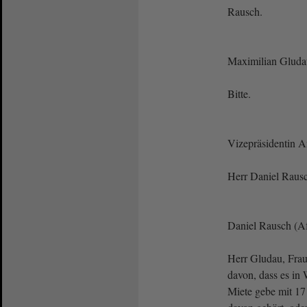
Rausch.
Maximilian Glud
Bitte.
Vizepräsidentin 
Herr Daniel Rausch
Daniel Rausch (A
Herr Gludau, Fra
davon, dass es in
Miete gebe mit 17