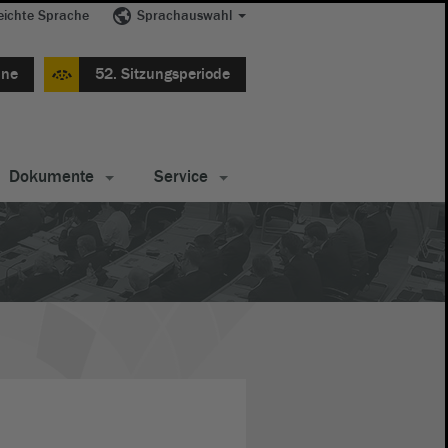
eichte Sprache
Sprachauswahl
ine
52. Sitzungsperiode
Dokumente
Service