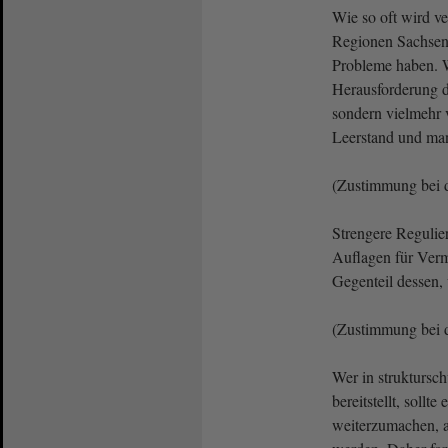
Wie so oft wird ve
Regionen Sachsen
Probleme haben. W
Herausforderung 
sondern vielmehr
Leerstand und man
(Zustimmung bei 
Strengere Regulie
Auflagen für Verm
Gegenteil dessen,
(Zustimmung bei 
Wer in strukturs
bereitstellt, sollt
weiterzumachen, a