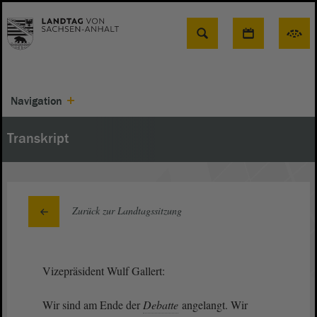
Suche
Navigation
Transkript
Zurück zur Landtagssitzung
Vizepräsident Wulf Gallert:
Wir sind am Ende der
Debatte
angelangt. Wir