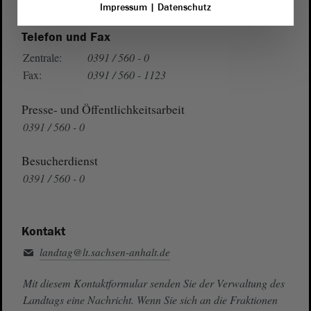
Impressum
|
Datenschutz
Telefon und Fax
Zentrale:
0391 / 560 - 0
Fax:
0391 / 560 - 1123
Presse- und Öffentlichkeitsarbeit
0391 / 560 - 0
Besucherdienst
0391 / 560 - 0
Kontakt
landtag@lt.sachsen-anhalt.de
Mit diesem Kontaktformular senden Sie der Verwaltung des
Landtags eine Nachricht. Wenn Sie sich an die Fraktionen