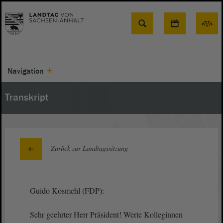
Suche
Navigation
Transkript
Zurück zur Landtagssitzung
Guido Kosmehl (FDP):
Sehr geehrter Herr Präsident! Werte Kolleginnen