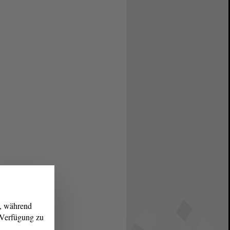
g, während
r Verfügung zu