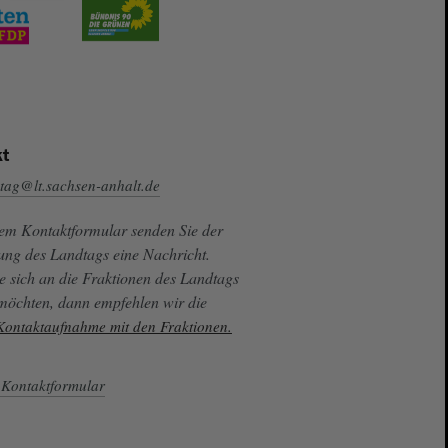
t
tag@lt.sachsen-anhalt.de
sem Kontaktformular senden Sie der
ung des Landtags eine Nachricht.
e sich an die Fraktionen des Landtags
 möchten, dann empfehlen wir die
 Kontaktaufnahme mit den Fraktionen.
Kontaktformular