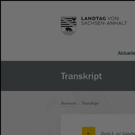
Aktuell
Transkript
Startseite
Transkript
Zurück zur Landta