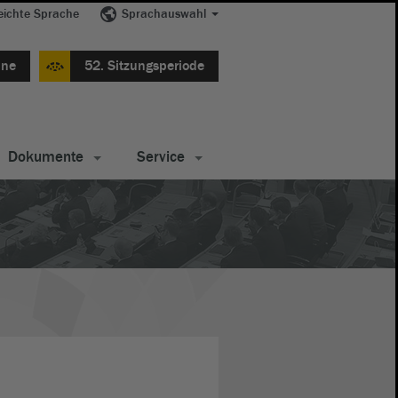
eichte Sprache
Sprachauswahl
ine
52. Sitzungsperiode
Dokumente
Service