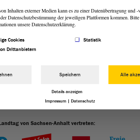
ntrag
abgelehnt worden.
on Inhalten externer Medien kann es zu einer Datenübertragung und -v
der Datenschutzbestimmung der jeweiligen Plattformen kommen. Bitte 
mationen unsere Datenschutzerklärung.
ige Cookies
Statistik
gssitzung
von Drittanbietern
ehnen
Speichern
Alle akze
Details anzeigen
Impressum
|
Datenschutz
Landtag von Sachsen-Anhalt vertreten: