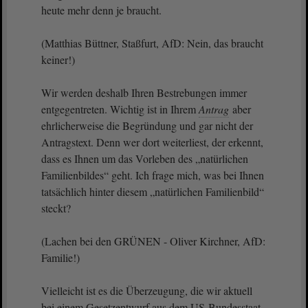
heute mehr denn je braucht.
(Matthias Büttner, Staßfurt, AfD: Nein, das braucht
keiner!)
Wir werden deshalb Ihren Bestrebungen immer
entgegentreten. Wichtig ist in Ihrem
Antrag
aber
ehrlicherweise die Begründung und gar nicht der
Antragstext. Denn wer dort weiterliest, der erkennt,
dass es Ihnen um das Vorleben des „natürlichen
Familienbildes“ geht. Ich frage mich, was bei Ihnen
tatsächlich hinter diesem „natürlichen Familienbild“
steckt?
(Lachen bei den GRÜNEN - Oliver Kirchner, AfD:
Familie!)
Vielleicht ist es die Überzeugung, die wir aktuell
bei einem Gesetzentwurf aus dem US-Bundesstaat