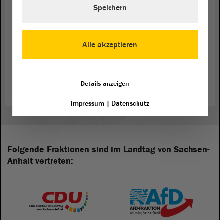
danke.
Speichern
Alle akzeptieren
Zurück zur Landtagssitzung
Details anzeigen
Impressum
|
Datenschutz
Folgende Fraktionen sind im Landtag von Sachsen-
Anhalt vertreten: