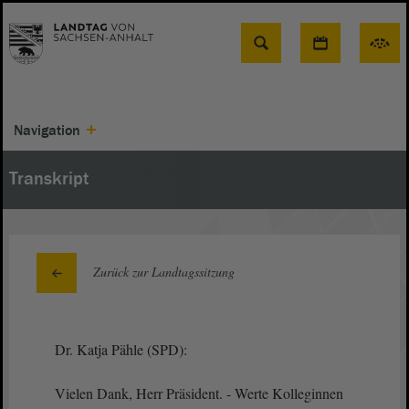
Suche
Navigation
Transkript
Zurück zur Landtagssitzung
Dr. Katja Pähle (SPD):
Vielen Dank, Herr Präsident. - Werte Kolleginnen